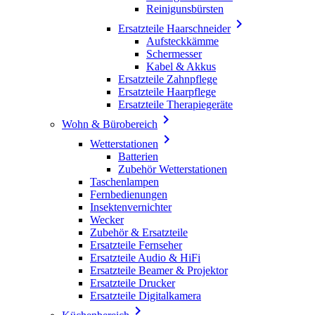
Reinigunsbürsten

Ersatzteile Haarschneider
Aufsteckkämme
Schermesser
Kabel & Akkus
Ersatzteile Zahnpflege
Ersatzteile Haarpflege
Ersatzteile Therapiegeräte

Wohn & Bürobereich

Wetterstationen
Batterien
Zubehör Wetterstationen
Taschenlampen
Fernbedienungen
Insektenvernichter
Wecker
Zubehör & Ersatzteile
Ersatzteile Fernseher
Ersatzteile Audio & HiFi
Ersatzteile Beamer & Projektor
Ersatzteile Drucker
Ersatzteile Digitalkamera
