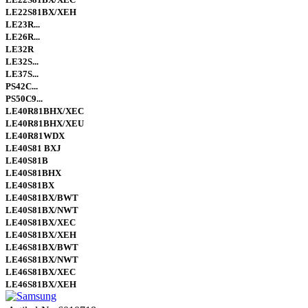
LE22S81BX/XEH
LE23R...
LE26R...
LE32R
LE32S...
LE37S...
PS42C...
PS50C9...
LE40R81BHX/XEC
LE40R81BHX/XEU
LE40R81WDX
LE40S81 BXJ
LE40S81B
LE40S81BHX
LE40S81BX
LE40S81BX/BWT
LE40S81BX/NWT
LE40S81BX/XEC
LE40S81BX/XEH
LE46S81BX/BWT
LE46S81BX/NWT
LE46S81BX/XEC
LE46S81BX/XEH