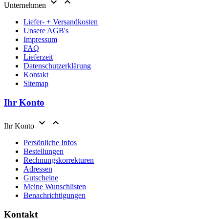


Unternehmen
Liefer- + Versandkosten
Unsere AGB's
Impressum
FAQ
Lieferzeit
Datenschutzerklärung
Kontakt
Sitemap
Ihr Konto


Ihr Konto
Persönliche Infos
Bestellungen
Rechnungskorrekturen
Adressen
Gutscheine
Meine Wunschlisten
Benachrichtigungen
Kontakt