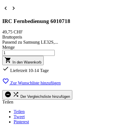


IRC Fernbedienung 6010718
49,75 CHF
Bruttopreis
Passend zu Samsung LE32S,...
Menge

In den Warenkorb

Lieferzeit 10-14 Tage

Zur Wunschliste hinzufügen


Der Vergleichsliste hinzufügen
Teilen
Teilen
Tweet
Pinterest