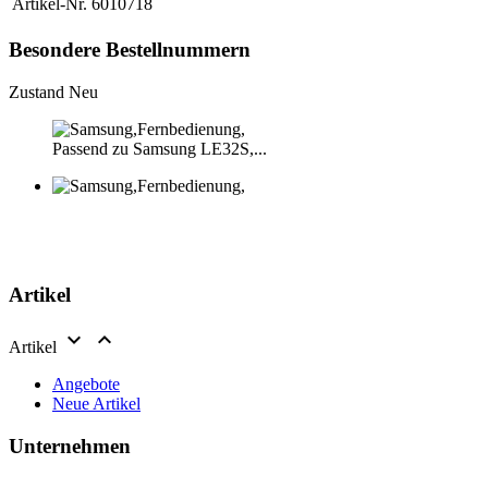
Artikel-Nr.
6010718
Besondere Bestellnummern
Zustand
Neu
Passend zu Samsung LE32S,...
Artikel


Artikel
Angebote
Neue Artikel
Unternehmen