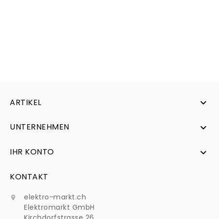
ARTIKEL

UNTERNEHMEN

IHR KONTO

KONTAKT
elektro-markt.ch

Elektromarkt GmbH
Kirchdorfstrasse 26