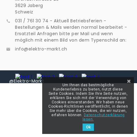
3629 Jaberg
Schweiz
031 / 761 30 74 - Aktuell Betriebsferien -

Bestellungen & Mails werden normal bearbeitet -
Ersatzteil Anfragen bitte per Mail und wenn
möglich mit einem Bild von dem Typenschild an:
info@elektro-markt.ch

@Elektro-Markt
Um Ihnen das bestmögliche
Kundenerlebnis zu bieten, nutzt diese
Seite Cookies. Indem Sie Ihre Seite nutzen,
erklären Sie sich mit der Verwendung von
Cookies einverstanden. Wir haben neue
Cookies-Richtlinien veröffentlicht, in denen
Sie mehr über die Cookies, die wir nutzen,
erfahren können.
Datenschutzerklärung
lesen.
Ok