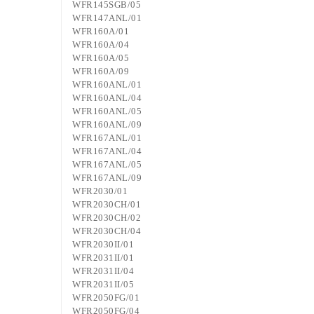
WFR145SGB/05
WFR147ANL/01
WFR160A/01
WFR160A/04
WFR160A/05
WFR160A/09
WFR160ANL/01
WFR160ANL/04
WFR160ANL/05
WFR160ANL/09
WFR167ANL/01
WFR167ANL/04
WFR167ANL/05
WFR167ANL/09
WFR2030/01
WFR2030CH/01
WFR2030CH/02
WFR2030CH/04
WFR2030II/01
WFR2031II/01
WFR2031II/04
WFR2031II/05
WFR2050FG/01
WFR2050FG/04