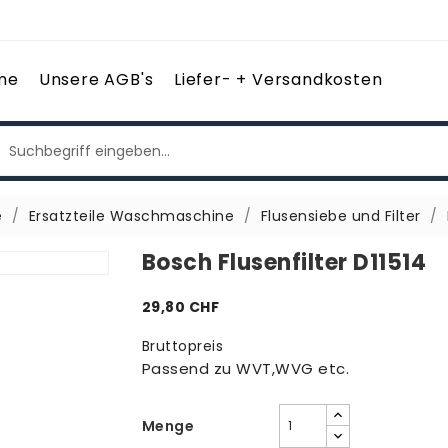
me
Unsere AGB's
Liefer- + Versandkosten
e
Ersatzteile Waschmaschine
Flusensiebe und Filter
Bosch Flusenfilter D11514
29,80 CHF
Bruttopreis
Passend zu WVT,WVG etc.
Menge