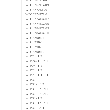
WFO3262FG/07
WFO3262FG/09
WFO3272NL/01
WFO3274EX/01
WFO3274EX/07
WFO3274EX/09
WFO3284EX/09
WFO3284EX/10
WFO3290/01
WFO3290/07
WFO3290/09
WFO3290/10
WFP2471/01
WFP2471EU/01
WFP2491/01
WFP2831/01
WFP2831FG/01
WFP3090/11
WFP3090/12
WFP3090NL/11
WFP3090NL/12
WFP3091/01
WFP3091NL/01
WFP309E/01