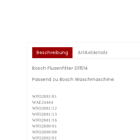
Beschreibung
Artikeldetails
Bosch Flusenfilter D11514
Passend zu Bosch Waschmaschine:
WFO2881/01
WAE24444
WFO2881/12
WFO2881/13
WFO2881/16
WFO2890/01
WFO2890/08
WFO2892/01