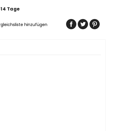
-14 Tage
rgleichsliste hinzufügen