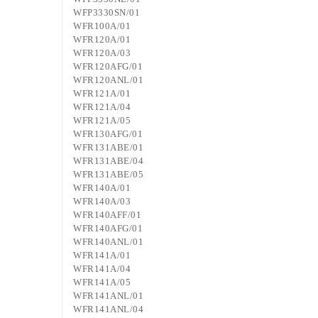
WFP3330SN/01
WFR100A/01
WFR120A/01
WFR120A/03
WFR120AFG/01
WFR120ANL/01
WFR121A/01
WFR121A/04
WFR121A/05
WFR130AFG/01
WFR131ABE/01
WFR131ABE/04
WFR131ABE/05
WFR140A/01
WFR140A/03
WFR140AFF/01
WFR140AFG/01
WFR140ANL/01
WFR141A/01
WFR141A/04
WFR141A/05
WFR141ANL/01
WFR141ANL/04