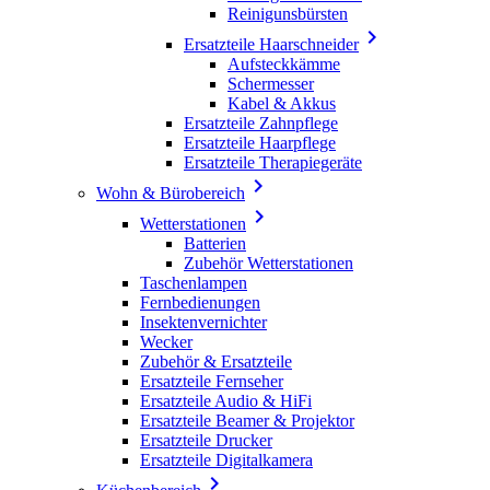
Reinigunsbürsten

Ersatzteile Haarschneider
Aufsteckkämme
Schermesser
Kabel & Akkus
Ersatzteile Zahnpflege
Ersatzteile Haarpflege
Ersatzteile Therapiegeräte

Wohn & Bürobereich

Wetterstationen
Batterien
Zubehör Wetterstationen
Taschenlampen
Fernbedienungen
Insektenvernichter
Wecker
Zubehör & Ersatzteile
Ersatzteile Fernseher
Ersatzteile Audio & HiFi
Ersatzteile Beamer & Projektor
Ersatzteile Drucker
Ersatzteile Digitalkamera
