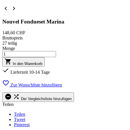


Nouvel Fondueset Marina
148,60 CHF
Bruttopreis
27 teilig
Menge

In den Warenkorb

Lieferzeit 10-14 Tage

Zur Wunschliste hinzufügen


Der Vergleichsliste hinzufügen
Teilen
Teilen
Tweet
Pinterest