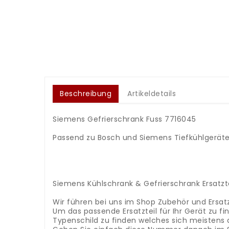
Beschreibung
Artikeldetails
Siemens Gefrierschrank Fuss 7716045
Passend zu Bosch und Siemens Tiefkühlgerät
.
.
.
.
Siemens Kühlschrank & Gefrierschrank Ersatzte
.
Wir führen bei uns im Shop Zubehör und Ersatz
Um das passende Ersatzteil für Ihr Gerät zu 
Typenschild zu finden welches sich meistens 