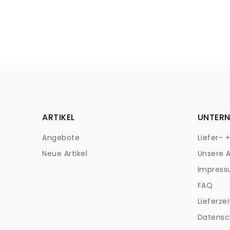
ARTIKEL
UNTER
Angebote
Liefer- 
Neue Artikel
Unsere 
Impres
FAQ
Lieferzei
Datensc