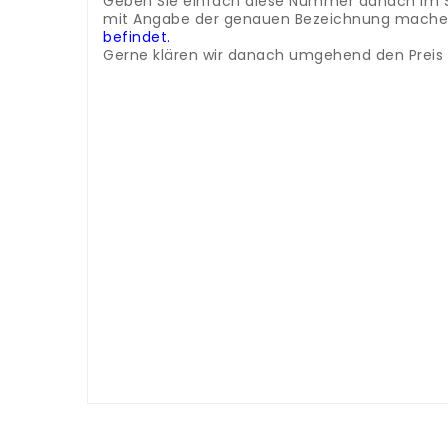
Geben Sie einfach diese Nummer danach im Such
mit Angabe der genauen Bezeichnung machen 
befindet.
Gerne klären wir danach umgehend den Preis u