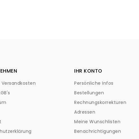
NEHMEN
IHR KONTO
+ Versandkosten
Persönliche Infos
AGB's
Bestellungen
sum
Rechnungskorrekturen
Adressen
t
Meine Wunschlisten
hutzerklärung
Benachrichtigungen