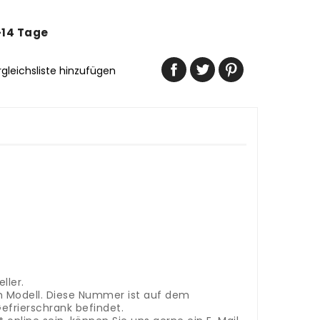
-14 Tage
rgleichsliste hinzufügen
ller.
m Modell. Diese Nummer ist auf dem
efrierschrank befindet.