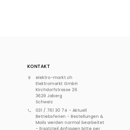
KONTAKT
elektro-markt.ch

Elektromarkt GmbH
Kirchdorfstrasse 26
3629 Jaberg
Schweiz
031 / 761 30 74 - Aktuell

Betriebsferien - Bestellungen &
Mails werden normal bearbeitet
- Ersatzteil Anfragen bitte per