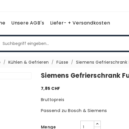
me
Unsere AGB's
Liefer- + Versandkosten
e
Kühlen & Gefrieren
Füsse
Siemens Gefrierschrank
Siemens Gefrierschrank F
7,85 CHF
Bruttopreis
Passend zu Bosch & Siemens
Menge