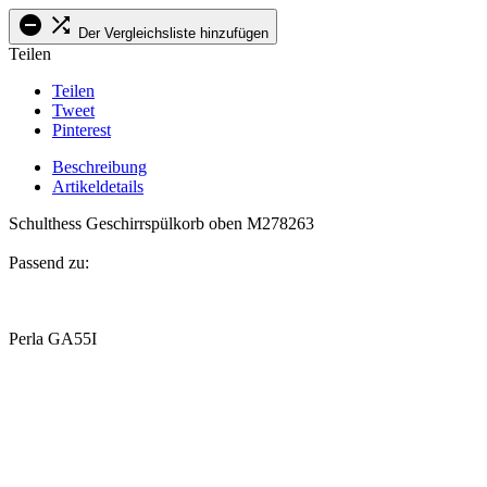


Der Vergleichsliste hinzufügen
Teilen
Teilen
Tweet
Pinterest
Beschreibung
Artikeldetails
Schulthess Geschirrspülkorb oben M278263
Passend zu:
.
Perla GA55I
.
.
.
.