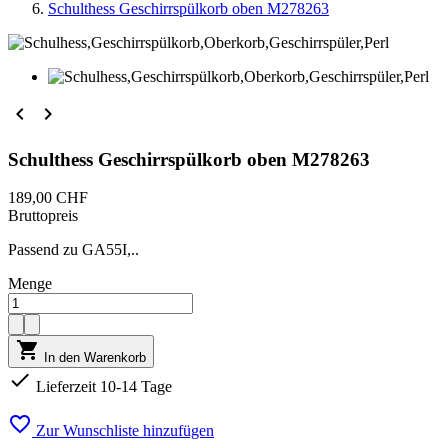
Schulthess Geschirrspülkorb oben M278263


Schulthess Geschirrspülkorb oben M278263
189,00 CHF
Bruttopreis
Passend zu GA55I,..
Menge

In den Warenkorb

Lieferzeit 10-14 Tage

Zur Wunschliste hinzufügen