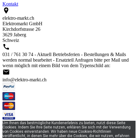
Kontakt

elektro-markt.ch
Elektromarkt GmbH
Kirchdorfstrasse 26
3629 Jaberg
Schweiz

031 / 761 30 74 - Aktuell Betriebsferien - Bestellungen & Mails
werden normal bearbeitet - Ersatzteil Anfragen bitte per Mail und
wenn möglich mit einem Bild von dem Typenschild an:

info@elektro-markt.ch
@Elektro-Markt
Um Ihnen das bestmögliche Kundenerlebnis zu bieten, nutzt diese Seite
Cookies. Indem Sie Ihre Seite nutzen, erklären Sie sich mit der Verwendung
von Cookies einverstanden. Wir haben neue Cookies-Richtlinien
veröffentlicht, in denen Sie mehr über die Cookies, die wir nutzen, erfahren