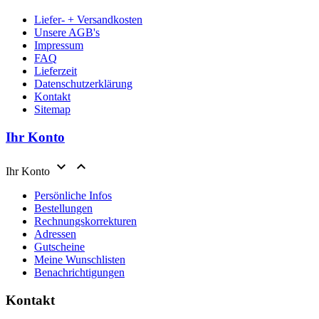
Liefer- + Versandkosten
Unsere AGB's
Impressum
FAQ
Lieferzeit
Datenschutzerklärung
Kontakt
Sitemap
Ihr Konto


Ihr Konto
Persönliche Infos
Bestellungen
Rechnungskorrekturen
Adressen
Gutscheine
Meine Wunschlisten
Benachrichtigungen
Kontakt