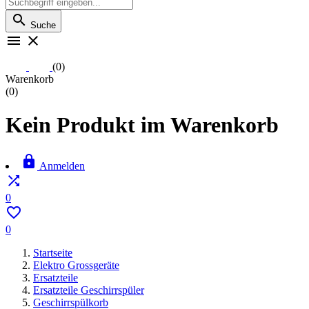

Suche


(0)
Warenkorb
(0)
Kein Produkt im Warenkorb

Anmelden

0

0
Startseite
Elektro Grossgeräte
Ersatzteile
Ersatzteile Geschirrspüler
Geschirrspülkorb