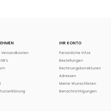
NEHMEN
IHR KONTO
+ Versandkosten
Persönliche Infos
AGB's
Bestellungen
sum
Rechnungskorrekturen
Adressen
t
Meine Wunschlisten
hutzerklärung
Benachrichtigungen