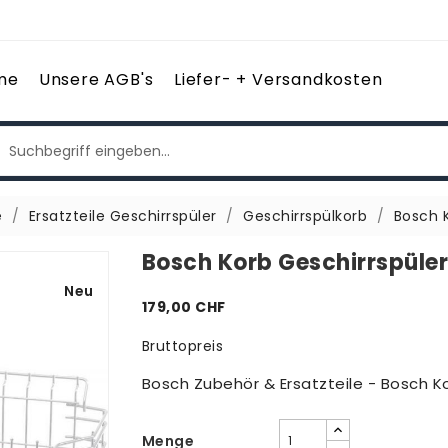
me
Unsere AGB's
Liefer- + Versandkosten
e
Ersatzteile Geschirrspüler
Geschirrspülkorb
Bosch 
Bosch Korb Geschirrspüle
Neu
179,00 CHF
Bruttopreis
Bosch Zubehör & Ersatzteile - Bosch K
Menge