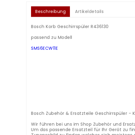
Beschreibung
Artikeldetails
Bosch Korb Geschirrspüler R436130
.
passend zu Modell
.
SMS6ECW11E
.
.
.
.
.
.
.
.
.
.
.
Bosch Zubehör & Ersatzteile Geschirrspüler - 
.
Wir führen bei uns im Shop Zubehör und Ersatz
Um das passende Ersatzteil für Ihr Gerät zu 