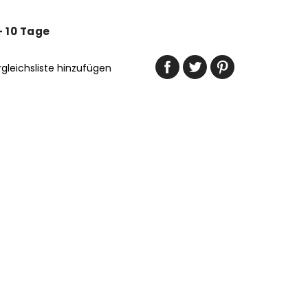
 - 10 Tage
rgleichsliste hinzufügen