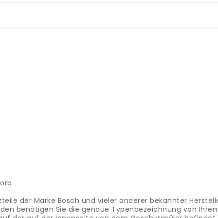
Korb
teile der Marke Bosch und vieler anderer bekannter Herstelle
finden benötigen Sie die genaue Typenbezeichnung von Ihre