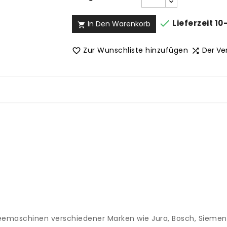

Lieferzeit 10
In Den Warenkorb

Zur Wunschliste hinzufügen
Der Ve


feemaschinen verschiedener Marken wie Jura, Bosch, Siemens, 