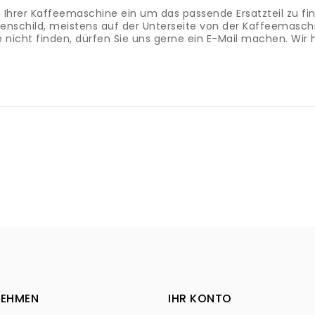
Ihrer Kaffeemaschine ein um das passende Ersatzteil zu fi
nschild, meistens auf der Unterseite von der Kaffeemasch
ile nicht finden, dürfen Sie uns gerne ein E-Mail machen. Wi
NEHMEN
IHR KONTO