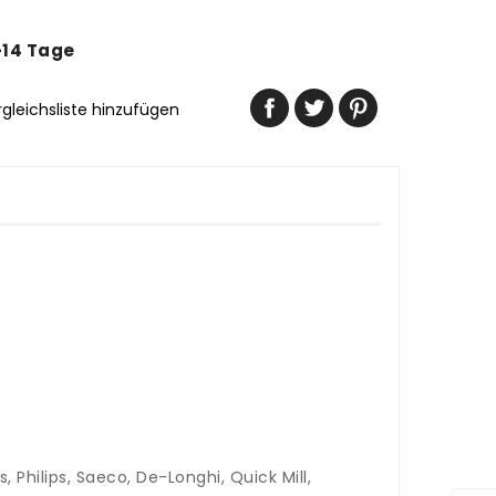
-14 Tage
rgleichsliste hinzufügen
Philips, Saeco, De-Longhi, Quick Mill,