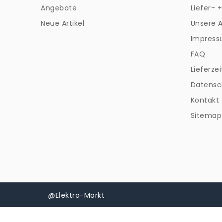
Angebote
Liefer- 
Neue Artikel
Unsere 
Impres
FAQ
Lieferzei
Datensc
Kontakt
Sitemap
@Elektro-Markt