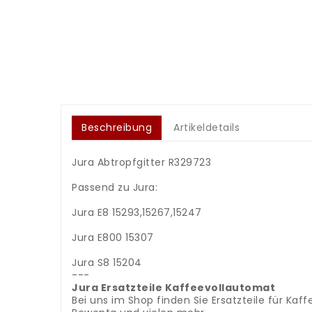
Beschreibung
Artikeldetails
Jura Abtropfgitter R329723
Passend zu Jura:
Jura E8 15293,15267,15247
Jura E800 15307
Jura S8 15204
---
Jura Ersatzteile Kaffeevollautomat
Bei uns im Shop finden Sie Ersatzteile für Kaf