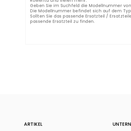
Rowenta und vielen mehr.
Geben Sie im Suchfeld die Modellnummer von 
Die Modellnummer befindet sich auf dem Type
Sollten Sie das passende Ersatzteil / Ersatzte
passende Ersatzteil zu finden.
ARTIKEL
UNTER