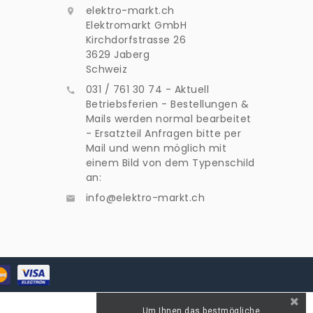
elektro-markt.ch

Elektromarkt GmbH
Kirchdorfstrasse 26
3629 Jaberg
Schweiz
031 / 761 30 74 - Aktuell

Betriebsferien - Bestellungen &
Mails werden normal bearbeitet
- Ersatzteil Anfragen bitte per
Mail und wenn möglich mit
einem Bild von dem Typenschild
an:
info@elektro-markt.ch

Um Ihnen das bestmögliche