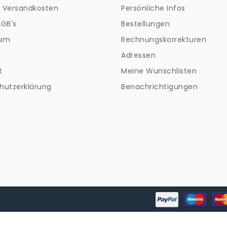
+ Versandkosten
Persönliche Infos
AGB's
Bestellungen
sum
Rechnungskorrekturen
Adressen
t
Meine Wunschlisten
hutzerklärung
Benachrichtigungen