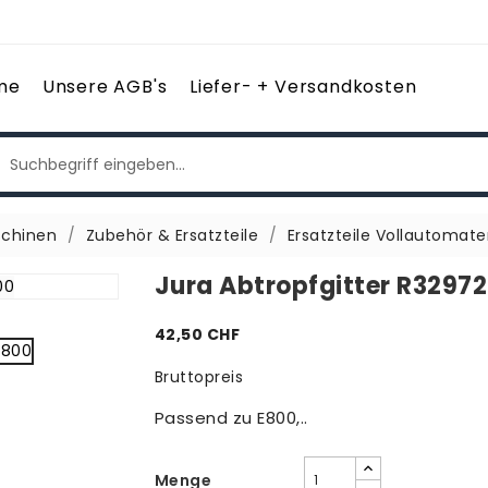
me
Unsere AGB's
Liefer- + Versandkosten
chinen
Zubehör & Ersatzteile
Ersatzteile Vollautomat
Jura Abtropfgitter R3297
42,50 CHF
Bruttopreis
Passend zu E800,..
Menge