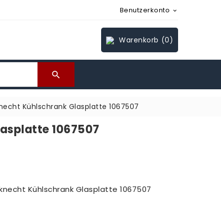
Benutzerkonto

Warenkorb
(0)

necht Kühlschrank Glasplatte 1067507
asplatte 1067507
knecht Kühlschrank Glasplatte 1067507