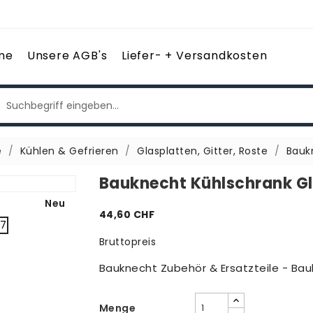
me
Unsere AGB's
Liefer- + Versandkosten
e
Kühlen & Gefrieren
Glasplatten, Gitter, Roste
Bauk
Bauknecht Kühlschrank Gl
Neu
44,60 CHF
Bruttopreis
Bauknecht Zubehör & Ersatzteile - Bau
Menge