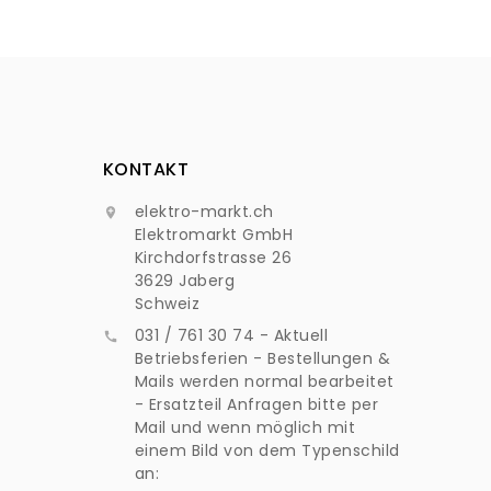
KONTAKT
elektro-markt.ch

Elektromarkt GmbH
Kirchdorfstrasse 26
3629 Jaberg
Schweiz
031 / 761 30 74 - Aktuell

Betriebsferien - Bestellungen &
Mails werden normal bearbeitet
- Ersatzteil Anfragen bitte per
Mail und wenn möglich mit
einem Bild von dem Typenschild
an: