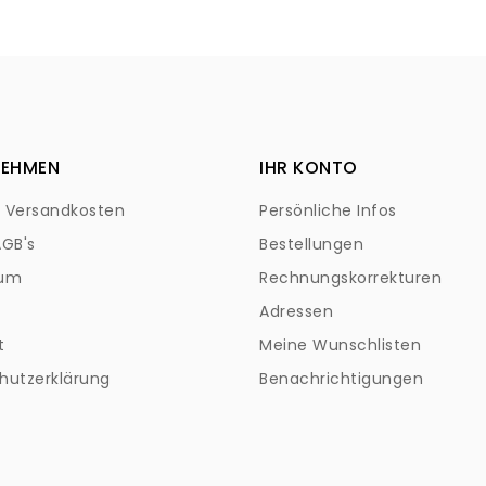
NEHMEN
IHR KONTO
+ Versandkosten
Persönliche Infos
AGB's
Bestellungen
sum
Rechnungskorrekturen
Adressen
t
Meine Wunschlisten
hutzerklärung
Benachrichtigungen