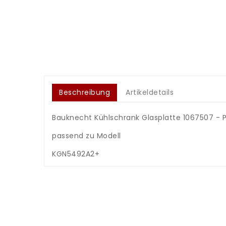
Beschreibung
Artikeldetails
Bauknecht Kühlschrank Glasplatte 1067507 - P
.
passend zu Modell
.
KGN5492A2+