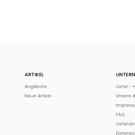
ARTIKEL
UNTER
Angebote
Liefer- 
Neue Artikel
Unsere 
Impres
FAQ
Lieferzei
Datensc