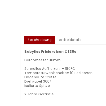
Beschreibung
Artikeldetails
Babyliss Frisiereisen C338e
Durchmesser 38mm
Schnelles Aufheizen - 180°C
Temperaturwahlschalter: 10 Positionen
Eingebaute Stütze
Drehkabel 360°
Isolierte Spitze
2 Jahre Garantie