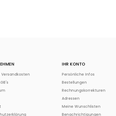
NEHMEN
IHR KONTO
+ Versandkosten
Persönliche Infos
AGB's
Bestellungen
sum
Rechnungskorrekturen
Adressen
t
Meine Wunschlisten
hutzerklärung
Benachrichtigungen