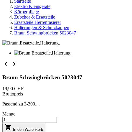
Startseite
Elektro Kleingeräte
Körperpflege
Zubehör & Ersatzteile
Ersatzteile Herrenrasierer
Halterungen & Schutzkappen
Braun Schwingbrücken 5023047


Braun Schwingbrücken 5023047
19,90 CHF
Bruttopreis
Passend zu 3-300,...
Menge

In den Warenkorb