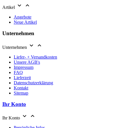


Artikel
Angebote
Neue Artikel
Unternehmen


Unternehmen
Liefer- + Versandkosten
Unsere AGB's
Impressum
FAQ
Lieferzeit
Datenschutzerklärung
Kontakt
Sitemap
Ihr Konto


Ihr Konto
Persönliche Infos