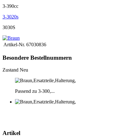
3-390cc
3-3020s
3030S
Artikel-Nr.
67030836
Besondere Bestellnummern
Zustand
Neu
Passend zu 3-300,...
Artikel