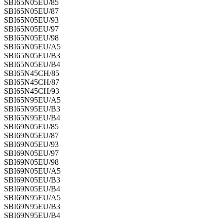
SBI65N05EU/85
SBI65N05EU/87
SBI65N05EU/93
SBI65N05EU/97
SBI65N05EU/98
SBI65N05EU/A5
SBI65N05EU/B3
SBI65N05EU/B4
SBI65N45CH/85
SBI65N45CH/87
SBI65N45CH/93
SBI65N95EU/A5
SBI65N95EU/B3
SBI65N95EU/B4
SBI69N05EU/85
SBI69N05EU/87
SBI69N05EU/93
SBI69N05EU/97
SBI69N05EU/98
SBI69N05EU/A5
SBI69N05EU/B3
SBI69N05EU/B4
SBI69N95EU/A5
SBI69N95EU/B3
SBI69N95EU/B4