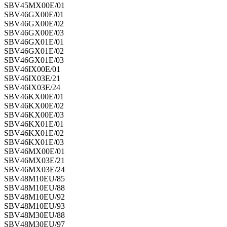
SBV45MX00E/01
SBV46GX00E/01
SBV46GX00E/02
SBV46GX00E/03
SBV46GX01E/01
SBV46GX01E/02
SBV46GX01E/03
SBV46IX00E/01
SBV46IX03E/21
SBV46IX03E/24
SBV46KX00E/01
SBV46KX00E/02
SBV46KX00E/03
SBV46KX01E/01
SBV46KX01E/02
SBV46KX01E/03
SBV46MX00E/01
SBV46MX03E/21
SBV46MX03E/24
SBV48M10EU/85
SBV48M10EU/88
SBV48M10EU/92
SBV48M10EU/93
SBV48M30EU/88
SBV48M30EU/97