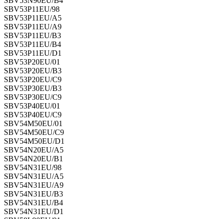
SBV53N90EU/B4
SBV53P11EU/98
SBV53P11EU/A5
SBV53P11EU/A9
SBV53P11EU/B3
SBV53P11EU/B4
SBV53P11EU/D1
SBV53P20EU/01
SBV53P20EU/B3
SBV53P20EU/C9
SBV53P30EU/B3
SBV53P30EU/C9
SBV53P40EU/01
SBV53P40EU/C9
SBV54M50EU/01
SBV54M50EU/C9
SBV54M50EU/D1
SBV54N20EU/A5
SBV54N20EU/B1
SBV54N31EU/98
SBV54N31EU/A5
SBV54N31EU/A9
SBV54N31EU/B3
SBV54N31EU/B4
SBV54N31EU/D1