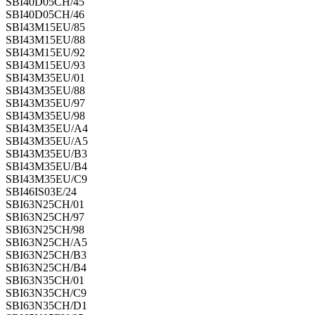
SBI40D05CH/45
SBI40D05CH/46
SBI43M15EU/85
SBI43M15EU/88
SBI43M15EU/92
SBI43M15EU/93
SBI43M35EU/01
SBI43M35EU/88
SBI43M35EU/97
SBI43M35EU/98
SBI43M35EU/A4
SBI43M35EU/A5
SBI43M35EU/B3
SBI43M35EU/B4
SBI43M35EU/C9
SBI46IS03E/24
SBI63N25CH/01
SBI63N25CH/97
SBI63N25CH/98
SBI63N25CH/A5
SBI63N25CH/B3
SBI63N25CH/B4
SBI63N35CH/01
SBI63N35CH/C9
SBI63N35CH/D1