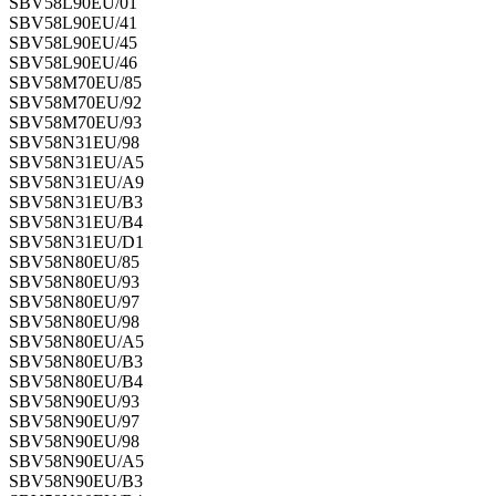
SBV58L90EU/01
SBV58L90EU/41
SBV58L90EU/45
SBV58L90EU/46
SBV58M70EU/85
SBV58M70EU/92
SBV58M70EU/93
SBV58N31EU/98
SBV58N31EU/A5
SBV58N31EU/A9
SBV58N31EU/B3
SBV58N31EU/B4
SBV58N31EU/D1
SBV58N80EU/85
SBV58N80EU/93
SBV58N80EU/97
SBV58N80EU/98
SBV58N80EU/A5
SBV58N80EU/B3
SBV58N80EU/B4
SBV58N90EU/93
SBV58N90EU/97
SBV58N90EU/98
SBV58N90EU/A5
SBV58N90EU/B3