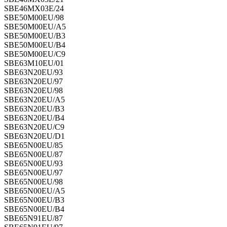
SBE46MX03E/24
SBE50M00EU/98
SBE50M00EU/A5
SBE50M00EU/B3
SBE50M00EU/B4
SBE50M00EU/C9
SBE63M10EU/01
SBE63N20EU/93
SBE63N20EU/97
SBE63N20EU/98
SBE63N20EU/A5
SBE63N20EU/B3
SBE63N20EU/B4
SBE63N20EU/C9
SBE63N20EU/D1
SBE65N00EU/85
SBE65N00EU/87
SBE65N00EU/93
SBE65N00EU/97
SBE65N00EU/98
SBE65N00EU/A5
SBE65N00EU/B3
SBE65N00EU/B4
SBE65N91EU/87