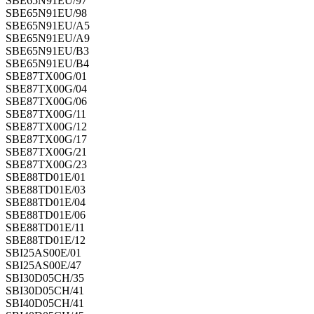
SBE65N91EU/97
SBE65N91EU/98
SBE65N91EU/A5
SBE65N91EU/A9
SBE65N91EU/B3
SBE65N91EU/B4
SBE87TX00G/01
SBE87TX00G/04
SBE87TX00G/06
SBE87TX00G/11
SBE87TX00G/12
SBE87TX00G/17
SBE87TX00G/21
SBE87TX00G/23
SBE88TD01E/01
SBE88TD01E/03
SBE88TD01E/04
SBE88TD01E/06
SBE88TD01E/11
SBE88TD01E/12
SBI25AS00E/01
SBI25AS00E/47
SBI30D05CH/35
SBI30D05CH/41
SBI40D05CH/41