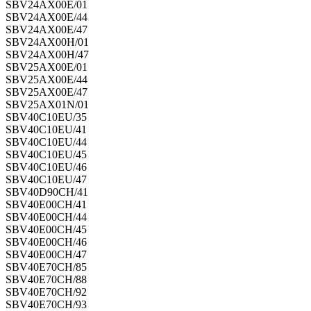
SBV24AX00E/01
SBV24AX00E/44
SBV24AX00E/47
SBV24AX00H/01
SBV24AX00H/47
SBV25AX00E/01
SBV25AX00E/44
SBV25AX00E/47
SBV25AX01N/01
SBV40C10EU/35
SBV40C10EU/41
SBV40C10EU/44
SBV40C10EU/45
SBV40C10EU/46
SBV40C10EU/47
SBV40D90CH/41
SBV40E00CH/41
SBV40E00CH/44
SBV40E00CH/45
SBV40E00CH/46
SBV40E00CH/47
SBV40E70CH/85
SBV40E70CH/88
SBV40E70CH/92
SBV40E70CH/93