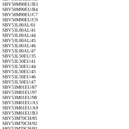
SBV50M90EU/B3
SBV50M90EU/B4
SBV50M90EU/C7
SBV50M90EU/C9
SBV53L00AL/01
SBV53L00AL/41
SBV53L00AL/44
SBV53L00AL/45
SBV53L00AL/46
SBV53L00AL/47
SBV53L50EU/35
SBV53L50EU/41
SBV53L50EU/44
SBV53L50EU/45
SBV53L50EU/46
SBV53L50EU/47
SBV53M01EU/87
SBV53M01EU/97
SBV53M01EU/98
SBV53M01EU/A5
SBV53M01EU/A9
SBV53M01EU/B3
SBV53M70CH/85
SBV53M70CH/92
SBV53M70CH/93