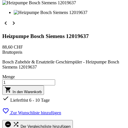


Heizpumpe Bosch Siemens 12019637
88,60 CHF
Bruttopreis
Bosch Zubehör & Ersatzteile Geschirrspüler - Heizpumpe Bosch
Siemens 12019637
Menge

In den Warenkorb

Lieferfrist 6 - 10 Tage

Zur Wunschliste hinzufügen


Der Vergleichsliste hinzufügen