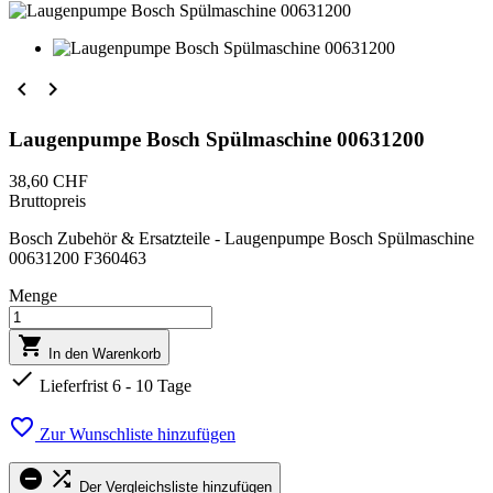


Laugenpumpe Bosch Spülmaschine 00631200
38,60 CHF
Bruttopreis
Bosch Zubehör & Ersatzteile - Laugenpumpe Bosch Spülmaschine
00631200 F360463
Menge

In den Warenkorb

Lieferfrist 6 - 10 Tage

Zur Wunschliste hinzufügen


Der Vergleichsliste hinzufügen