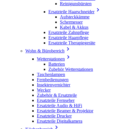
Reinigunsbürsten

Ersatzteile Haarschneider
Aufsteckkämme
Schermesser
Kabel & Akkus
Ersatzteile Zahnpflege
Ersatzteile Haarpflege
Ersatzteile Therapiegeräte

Wohn & Bürobereich

Wetterstationen
Batterien
Zubehör Wetterstationen
Taschenlampen
Fernbedienungen
Insektenvernichter
Wecker
Zubehör & Ersatzteile
Ersatzteile Fernseher
Ersatzteile Audio & HiFi
Ersatzteile Beamer & Projektor
Ersatzteile Drucker
Ersatzteile Digitalkamera
