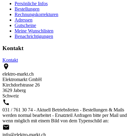
Persönliche Infos
Bestellungen
Rechnungskorrekturen
Adressen
Gutscheine
Meine Wunschlisten
Benachrichtigungen
Kontakt
Kontakt

elektro-markt.ch
Elektromarkt GmbH
Kirchdorfstrasse 26
3629 Jaberg
Schweiz

031 / 761 30 74 - Aktuell Betriebsferien - Bestellungen & Mails
werden normal bearbeitet - Ersatzteil Anfragen bitte per Mail und
wenn möglich mit einem Bild von dem Typenschild an:

info@elektro-markt.ch