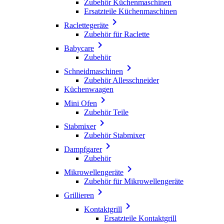
Zubehör Küchenmaschinen
Ersatzteile Küchenmaschinen

Raclettegeräte
Zubehör für Raclette

Babycare
Zubehör

Schneidmaschinen
Zubehör Allesschneider
Küchenwaagen

Mini Ofen
Zubehör Teile

Stabmixer
Zubehör Stabmixer

Dampfgarer
Zubehör

Mikrowellengeräte
Zubehör für Mikrowellengeräte

Grillieren

Kontaktgrill
Ersatzteile Kontaktgrill