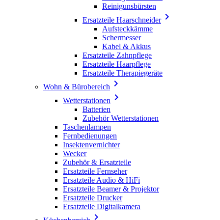
Reinigunsbürsten

Ersatzteile Haarschneider
Aufsteckkämme
Schermesser
Kabel & Akkus
Ersatzteile Zahnpflege
Ersatzteile Haarpflege
Ersatzteile Therapiegeräte

Wohn & Bürobereich

Wetterstationen
Batterien
Zubehör Wetterstationen
Taschenlampen
Fernbedienungen
Insektenvernichter
Wecker
Zubehör & Ersatzteile
Ersatzteile Fernseher
Ersatzteile Audio & HiFi
Ersatzteile Beamer & Projektor
Ersatzteile Drucker
Ersatzteile Digitalkamera
