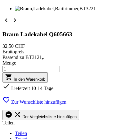


Braun Ladekabel Q605663
32,50 CHF
Bruttopreis
Passend zu BT3121,..
Menge

In den Warenkorb

Lieferzeit 10-14 Tage

Zur Wunschliste hinzufügen


Der Vergleichsliste hinzufügen
Teilen
Teilen
Tweet