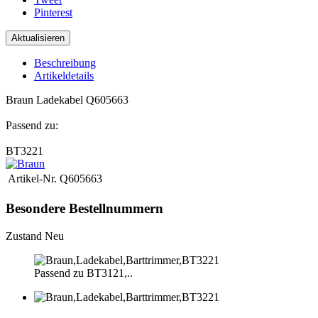
Pinterest
Beschreibung
Artikeldetails
Braun Ladekabel Q605663
Passend zu:
BT3221
Artikel-Nr.
Q605663
Besondere Bestellnummern
Zustand
Neu
Passend zu BT3121,..