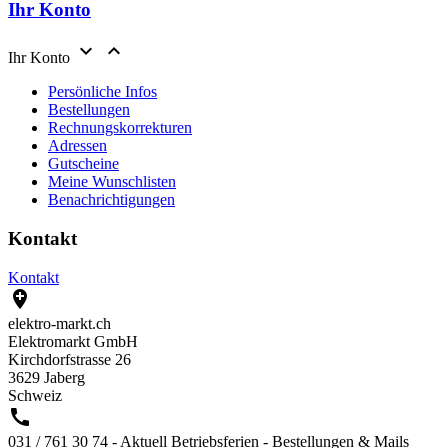
Ihr Konto


Ihr Konto
Persönliche Infos
Bestellungen
Rechnungskorrekturen
Adressen
Gutscheine
Meine Wunschlisten
Benachrichtigungen
Kontakt
Kontakt

elektro-markt.ch
Elektromarkt GmbH
Kirchdorfstrasse 26
3629 Jaberg
Schweiz

031 / 761 30 74 - Aktuell Betriebsferien - Bestellungen & Mails