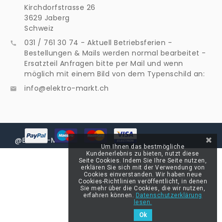
Kirchdorfstrasse 26
3629 Jaberg
Schweiz
031 / 761 30 74 - Aktuell Betriebsferien -

Bestellungen & Mails werden normal bearbeitet -
Ersatzteil Anfragen bitte per Mail und wenn
möglich mit einem Bild von dem Typenschild an:
info@elektro-markt.ch

@Elektro-Markt
Um Ihnen das bestmögliche
Kundenerlebnis zu bieten, nutzt diese
Seite Cookies. Indem Sie Ihre Seite nutzen,
erklären Sie sich mit der Verwendung von
Cookies einverstanden. Wir haben neue
Cookies-Richtlinien veröffentlicht, in denen
Sie mehr über die Cookies, die wir nutzen,
erfahren können.
Datenschutzerklärung
lesen.
Ok