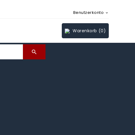
Benutzerkonto

Warenkorb
(0)
