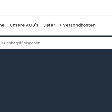
me
Unsere AGB's
Liefer- + Versandkosten