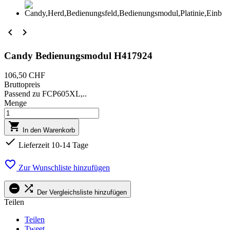


Candy Bedienungsmodul H417924
106,50 CHF
Bruttopreis
Passend zu FCP605XL,..
Menge

In den Warenkorb

Lieferzeit 10-14 Tage

Zur Wunschliste hinzufügen


Der Vergleichsliste hinzufügen
Teilen
Teilen
Tweet