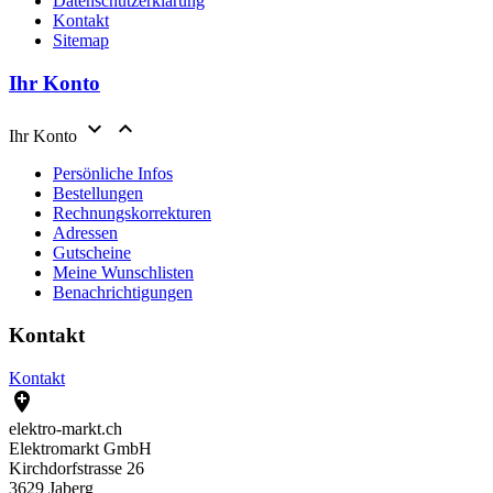
Datenschutzerklärung
Kontakt
Sitemap
Ihr Konto


Ihr Konto
Persönliche Infos
Bestellungen
Rechnungskorrekturen
Adressen
Gutscheine
Meine Wunschlisten
Benachrichtigungen
Kontakt
Kontakt

elektro-markt.ch
Elektromarkt GmbH
Kirchdorfstrasse 26
3629 Jaberg