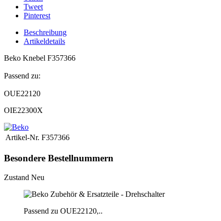
Tweet
Pinterest
Beschreibung
Artikeldetails
Beko Knebel F357366
Passend zu:
OUE22120
OIE22300X
Artikel-Nr.
F357366
Besondere Bestellnummern
Zustand
Neu
Passend zu OUE22120,..