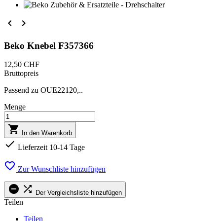


Beko Knebel F357366
12,50 CHF
Bruttopreis
Passend zu OUE22120,..
Menge

In den Warenkorb

Lieferzeit 10-14 Tage

Zur Wunschliste hinzufügen


Der Vergleichsliste hinzufügen
Teilen
Teilen