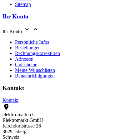
Sitemap
Ihr Konto


Ihr Konto
Persönliche Infos
Bestellungen
Rechnungskorrekturen
Adressen
Gutscheine
Meine Wunschlisten
Benachrichtigungen
Kontakt
Kontakt

elektro-markt.ch
Elektromarkt GmbH
Kirchdorfstrasse 26
3629 Jaberg
Schweiz