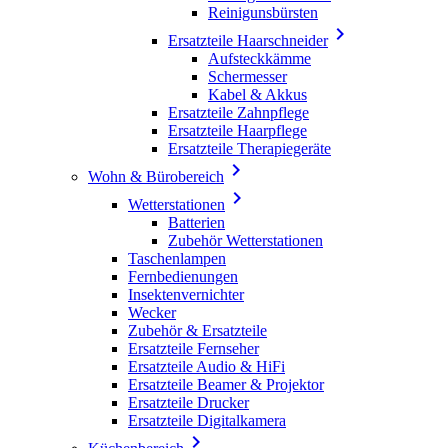
Reinigunsbürsten

Ersatzteile Haarschneider
Aufsteckkämme
Schermesser
Kabel & Akkus
Ersatzteile Zahnpflege
Ersatzteile Haarpflege
Ersatzteile Therapiegeräte

Wohn & Bürobereich

Wetterstationen
Batterien
Zubehör Wetterstationen
Taschenlampen
Fernbedienungen
Insektenvernichter
Wecker
Zubehör & Ersatzteile
Ersatzteile Fernseher
Ersatzteile Audio & HiFi
Ersatzteile Beamer & Projektor
Ersatzteile Drucker
Ersatzteile Digitalkamera
