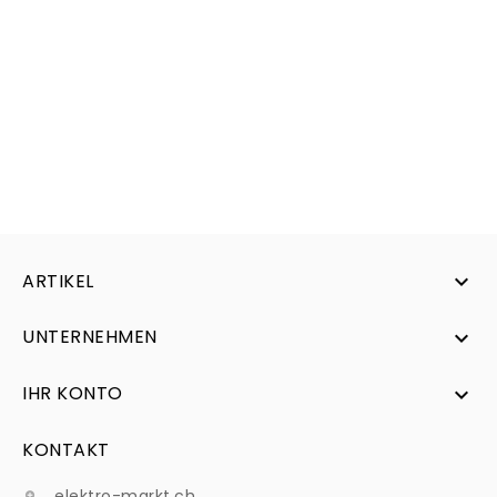
ARTIKEL

UNTERNEHMEN

IHR KONTO

KONTAKT
elektro-markt.ch
