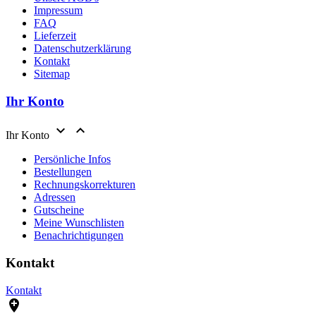
Impressum
FAQ
Lieferzeit
Datenschutzerklärung
Kontakt
Sitemap
Ihr Konto


Ihr Konto
Persönliche Infos
Bestellungen
Rechnungskorrekturen
Adressen
Gutscheine
Meine Wunschlisten
Benachrichtigungen
Kontakt
Kontakt
