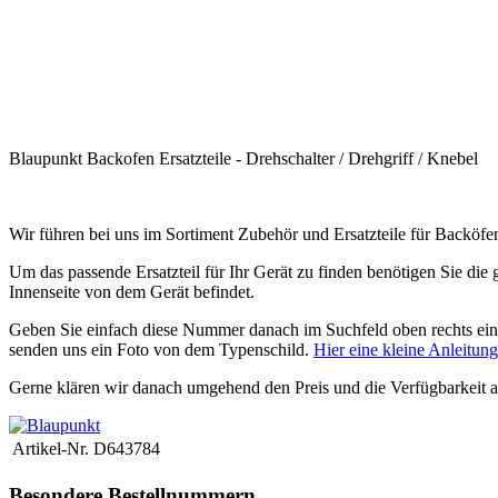
.
.
.
.
Blaupunkt Backofen Ersatzteile - Drehschalter / Drehgriff / Knebel
.
Wir führen bei uns im Sortiment Zubehör und Ersatzteile für Backöfe
Um das passende Ersatzteil für Ihr Gerät zu finden benötigen Sie d
Innenseite von dem Gerät befindet.
Geben Sie einfach diese Nummer danach im Suchfeld oben rechts ein. 
senden uns ein Foto von dem Typenschild.
Hier eine kleine Anleitun
Gerne klären wir danach umgehend den Preis und die Verfügbarkeit a
Artikel-Nr.
D643784
Besondere Bestellnummern