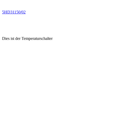
.
5HD31150/02
.
.
Dies ist der Temperaturschalter
.
.
..
.
.
.
.
.