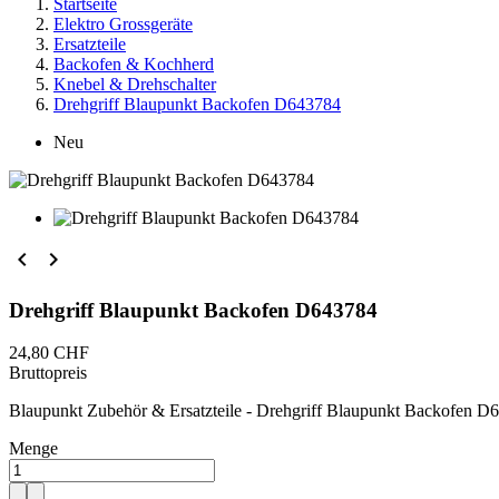
Startseite
Elektro Grossgeräte
Ersatzteile
Backofen & Kochherd
Knebel & Drehschalter
Drehgriff Blaupunkt Backofen D643784
Neu


Drehgriff Blaupunkt Backofen D643784
24,80 CHF
Bruttopreis
Blaupunkt Zubehör & Ersatzteile - Drehgriff Blaupunkt Backofen D
Menge