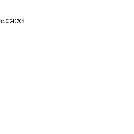
ofen D643784