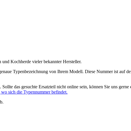
n und Kochherde vieler bekannter Hersteller.
ie genaue Typenbezeichnung von Ihrem Modell. Diese Nummer ist auf dem
Sollte das gesuchte Ersatzteil nicht online sein, können Sie uns ger
g wo sich die Typennummer befindet.
b.