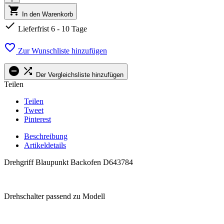

In den Warenkorb

Lieferfrist 6 - 10 Tage

Zur Wunschliste hinzufügen


Der Vergleichsliste hinzufügen
Teilen
Teilen
Tweet
Pinterest
Beschreibung
Artikeldetails
Drehgriff Blaupunkt Backofen D643784
.
Drehschalter passend zu Modell
.