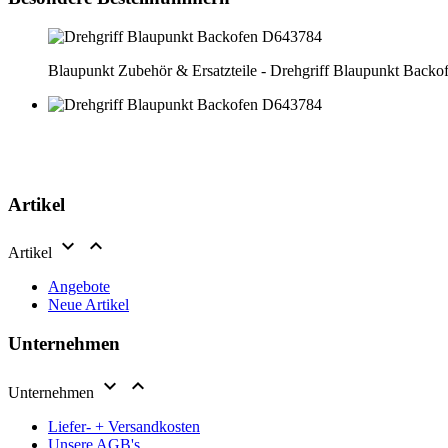
Blaupunkt Zubehör & Ersatzteile - Drehgriff Blaupunkt Back
Artikel


Artikel
Angebote
Neue Artikel
Unternehmen


Unternehmen
Liefer- + Versandkosten
Unsere AGB's