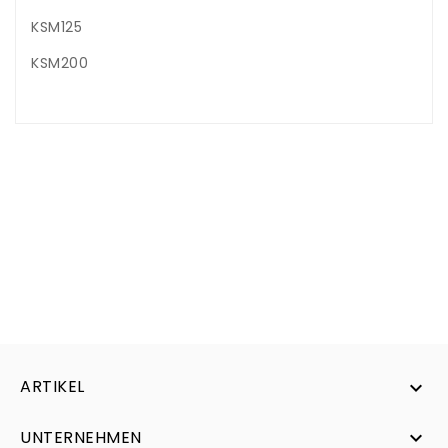
KSM125
KSM200
ARTIKEL

UNTERNEHMEN
