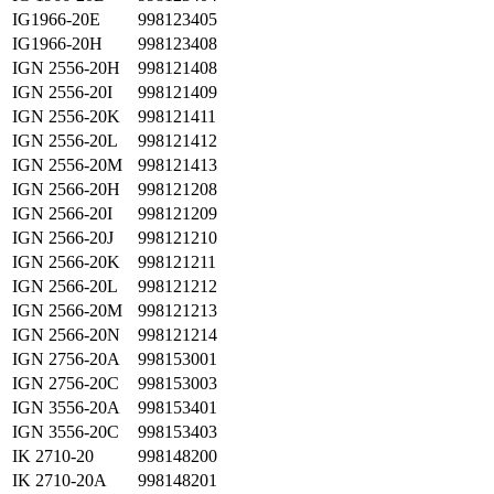
IG1966-20E
998123405
IG1966-20H
998123408
IGN 2556-20H
998121408
IGN 2556-20I
998121409
IGN 2556-20K
998121411
IGN 2556-20L
998121412
IGN 2556-20M
998121413
IGN 2566-20H
998121208
IGN 2566-20I
998121209
IGN 2566-20J
998121210
IGN 2566-20K
998121211
IGN 2566-20L
998121212
IGN 2566-20M
998121213
IGN 2566-20N
998121214
IGN 2756-20A
998153001
IGN 2756-20C
998153003
IGN 3556-20A
998153401
IGN 3556-20C
998153403
IK 2710-20
998148200
IK 2710-20A
998148201