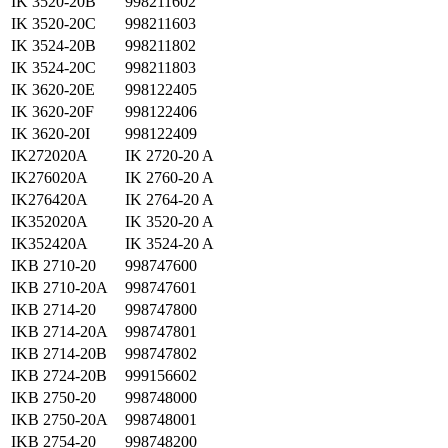
IK 3520-20B
998211602
IK 3520-20C
998211603
IK 3524-20B
998211802
IK 3524-20C
998211803
IK 3620-20E
998122405
IK 3620-20F
998122406
IK 3620-20I
998122409
IK272020A
IK 2720-20 A
IK276020A
IK 2760-20 A
IK276420A
IK 2764-20 A
IK352020A
IK 3520-20 A
IK352420A
IK 3524-20 A
IKB 2710-20
998747600
IKB 2710-20A
998747601
IKB 2714-20
998747800
IKB 2714-20A
998747801
IKB 2714-20B
998747802
IKB 2724-20B
999156602
IKB 2750-20
998748000
IKB 2750-20A
998748001
IKB 2754-20
998748200