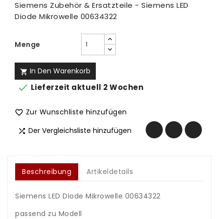
Siemens Zubehör & Ersatzteile - Siemens LED
Diode Mikrowelle 00634322
Menge
In Den Warenkorb


Lieferzeit aktuell 2 Wochen
Zur Wunschliste hinzufügen

Der Vergleichsliste hinzufügen

Beschreibung
Artikeldetails
Siemens LED Diode Mikrowelle 00634322
.
passend zu Modell