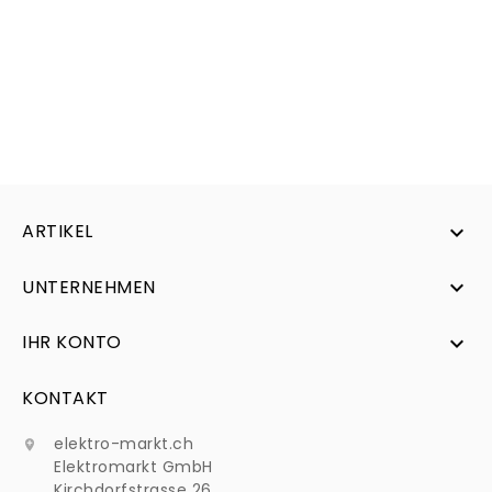
ARTIKEL

UNTERNEHMEN

IHR KONTO

KONTAKT
elektro-markt.ch

Elektromarkt GmbH
Kirchdorfstrasse 26