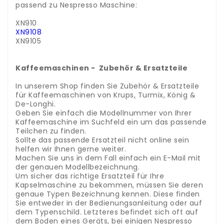
passend zu Nespresso Maschine:
.
XN910
XN9108
XN9105
.
.
Kaffeemaschinen - Zubehör & Ersatzteile
.
In unserem Shop finden Sie Zubehör & Ersatzteile
für Kaffeemaschinen von Krups
,
Turmix, König &
De-Longhi.
Geben Sie einfach die Modellnummer von Ihrer
Kaffeemaschine im Suchfeld ein um das passende
Teilchen zu finden.
Sollte das passende Ersatzteil nicht online sein
helfen wir Ihnen gerne weiter.
Machen Sie uns in dem Fall einfach ein E-Mail mit
der genauen Modellbezeichnung.
Um sicher das richtige Ersatzteil für Ihre
Kapselmaschine zu bekommen, müssen Sie deren
genaue Typen Bezeichnung kennen. Diese finden
Sie entweder in der Bedienungsanleitung oder auf
dem Typenschild. Letzteres befindet sich oft auf
dem Boden eines Geräts, bei einigen Nespresso