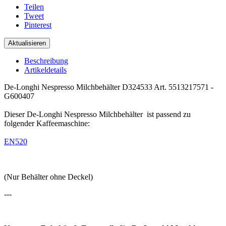
Teilen
Tweet
Pinterest
Beschreibung
Artikeldetails
De-Longhi Nespresso Milchbehälter D324533 Art. 5513217571 -
G600407
Dieser De-Longhi Nespresso Milchbehälter ist passend zu
folgender Kaffeemaschine:
EN520
(Nur Behälter ohne Deckel)
---
.