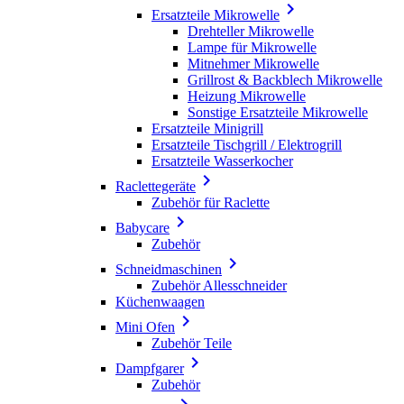

Ersatzteile Mikrowelle
Drehteller Mikrowelle
Lampe für Mikrowelle
Mitnehmer Mikrowelle
Grillrost & Backblech Mikrowelle
Heizung Mikrowelle
Sonstige Ersatzteile Mikrowelle
Ersatzteile Minigrill
Ersatzteile Tischgrill / Elektrogrill
Ersatzteile Wasserkocher

Raclettegeräte
Zubehör für Raclette

Babycare
Zubehör

Schneidmaschinen
Zubehör Allesschneider
Küchenwaagen

Mini Ofen
Zubehör Teile

Dampfgarer
Zubehör
