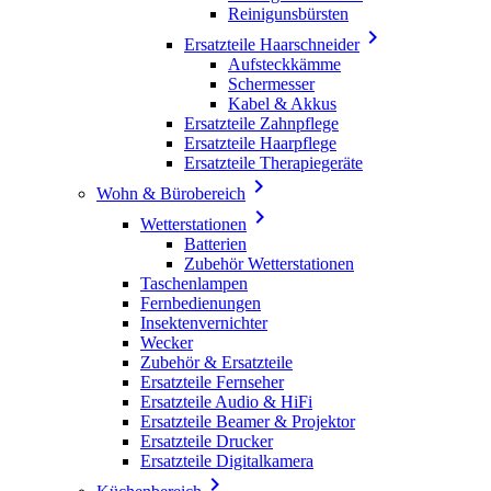
Reinigunsbürsten

Ersatzteile Haarschneider
Aufsteckkämme
Schermesser
Kabel & Akkus
Ersatzteile Zahnpflege
Ersatzteile Haarpflege
Ersatzteile Therapiegeräte

Wohn & Bürobereich

Wetterstationen
Batterien
Zubehör Wetterstationen
Taschenlampen
Fernbedienungen
Insektenvernichter
Wecker
Zubehör & Ersatzteile
Ersatzteile Fernseher
Ersatzteile Audio & HiFi
Ersatzteile Beamer & Projektor
Ersatzteile Drucker
Ersatzteile Digitalkamera
