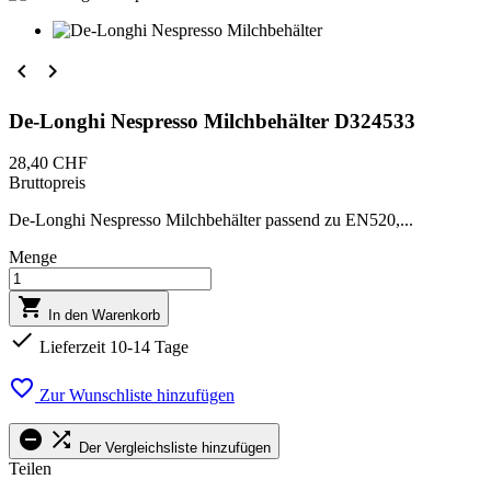


De-Longhi Nespresso Milchbehälter D324533
28,40 CHF
Bruttopreis
De-Longhi Nespresso Milchbehälter passend zu EN520,...
Menge

In den Warenkorb

Lieferzeit 10-14 Tage

Zur Wunschliste hinzufügen


Der Vergleichsliste hinzufügen
Teilen