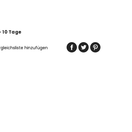
 - 10 Tage
rgleichsliste hinzufügen