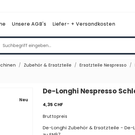
me
Unsere AGB's
Liefer- + Versandkosten
chinen
Zubehör & Ersatzteile
Ersatzteile Nespresso
De-Longhi Nespresso Sch
Neu
4,35 CHF
Bruttopreis
De-Longhi Zubehör & Ersatzteile - De
zu EN97