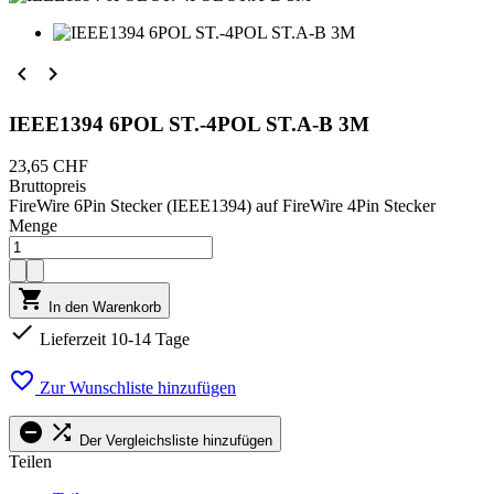


IEEE1394 6POL ST.-4POL ST.A-B 3M
23,65 CHF
Bruttopreis
FireWire 6Pin Stecker (IEEE1394) auf FireWire 4Pin Stecker
Menge

In den Warenkorb

Lieferzeit 10-14 Tage

Zur Wunschliste hinzufügen


Der Vergleichsliste hinzufügen
Teilen