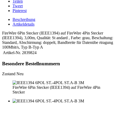
Teilen
Tweet
Pinterest
Beschreibung
Artikeldetails
FireWire 6Pin Stecker (IEEE1394) auf FireWire 4Pin Stecker
(IEEE1394), 3,00m, Qualität: St andard , Farbe: grau, Beschaltung:
Standard, Abschirmung: doppelt, Bandbreite für Datenübe rtragung
100Mbit/s, Typ B-Typ A
Artikel-Nr.
2839824
Besondere Bestellnummern
Zustand
Neu
FireWire 6Pin Stecker (IEEE1394) auf FireWire 4Pin
Stecker