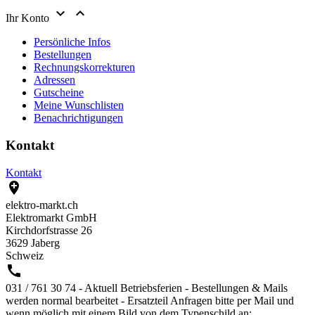


Ihr Konto
Persönliche Infos
Bestellungen
Rechnungskorrekturen
Adressen
Gutscheine
Meine Wunschlisten
Benachrichtigungen
Kontakt
Kontakt

elektro-markt.ch
Elektromarkt GmbH
Kirchdorfstrasse 26
3629 Jaberg
Schweiz

031 / 761 30 74 - Aktuell Betriebsferien - Bestellungen & Mails
werden normal bearbeitet - Ersatzteil Anfragen bitte per Mail und
wenn möglich mit einem Bild von dem Typenschild an: