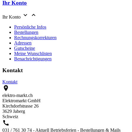
Ihr Konto


Ihr Konto
Persönliche Infos
Bestellungen
Rechnungskorrekturen
Adressen
Gutscheine
Meine Wunschlisten
Benachrichtigungen
Kontakt
Kontakt

elektro-markt.ch
Elektromarkt GmbH
Kirchdorfstrasse 26
3629 Jaberg
Schweiz

031 / 761 30 74 - Aktuell Betriebsferien - Bestellungen & Mails