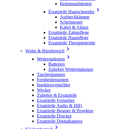
Reinigunsbürsten

Ersatzteile Haarschneider
Aufsteckkämme
Schermesser
Kabel & Akkus
Ersatzteile Zahnpflege
Ersatzteile Haarpflege
Ersatzteile Therapiegeräte

Wohn & Bürobereich

Wetterstationen
Batterien
Zubehör Wetterstationen
Taschenlampen
Fernbedienungen
Insektenvernichter
Wecker
Zubehör & Ersatzteile
Ersatzteile Fernseher
Ersatzteile Audio & HiFi
Ersatzteile Beamer & Projektor
Ersatzteile Drucker
Ersatzteile Digitalkamera
