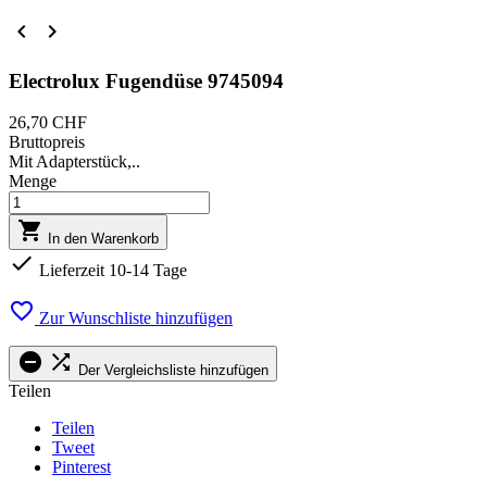


Electrolux Fugendüse 9745094
26,70 CHF
Bruttopreis
Mit Adapterstück,..
Menge

In den Warenkorb

Lieferzeit 10-14 Tage

Zur Wunschliste hinzufügen


Der Vergleichsliste hinzufügen
Teilen
Teilen
Tweet
Pinterest