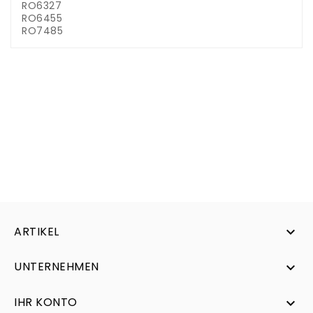
RO6327
RO6455
RO7485
ARTIKEL

UNTERNEHMEN

IHR KONTO
