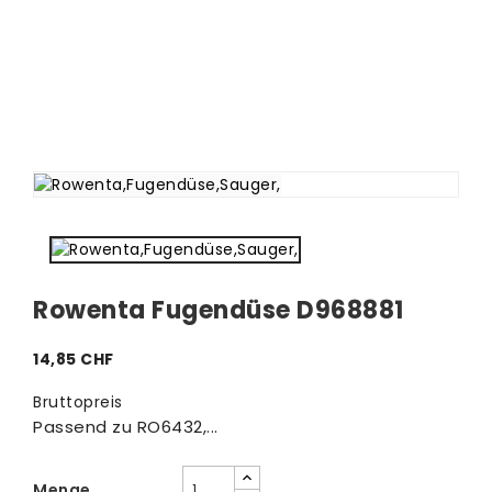
Rowenta Fugendüse D968881
14,85 CHF
Bruttopreis
Passend zu RO6432,...
Menge