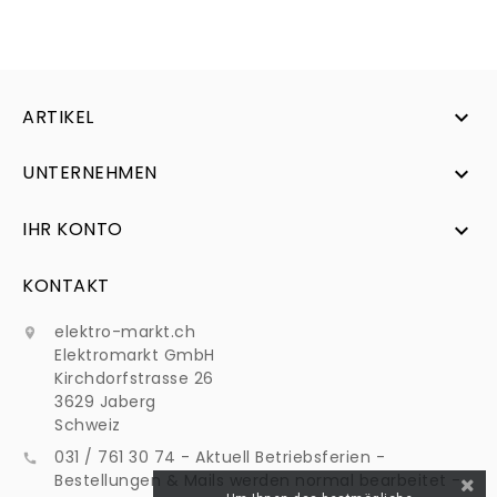
ARTIKEL

UNTERNEHMEN

IHR KONTO

KONTAKT
elektro-markt.ch

Elektromarkt GmbH
Kirchdorfstrasse 26
3629 Jaberg
Schweiz
031 / 761 30 74 - Aktuell Betriebsferien -

Bestellungen & Mails werden normal bearbeitet -