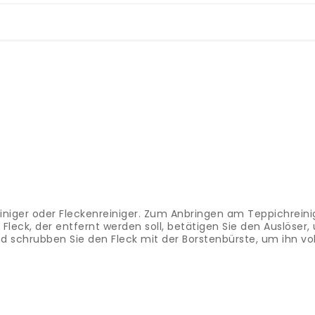
reiniger oder Fleckenreiniger. Zum Anbringen am Teppichrein
 Fleck, der entfernt werden soll, betätigen Sie den Auslöser
nd schrubben Sie den Fleck mit der Borstenbürste, um ihn vol