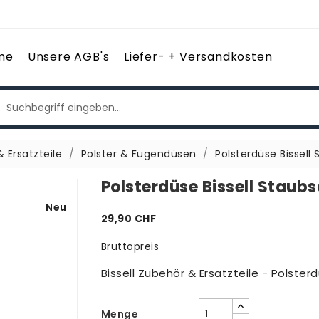
me
Unsere AGB's
Liefer- + Versandkosten
 Ersatzteile
Polster & Fugendüsen
Polsterdüse Bissell
Polsterdüse Bissell Staub
Neu
29,90 CHF
Bruttopreis
Bissell Zubehör & Ersatzteile - Polste
Menge