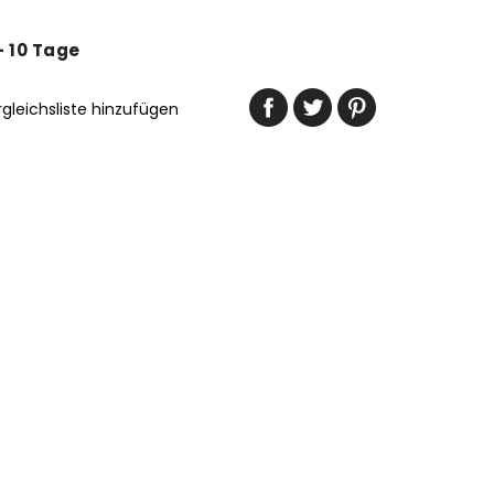
 - 10 Tage
rgleichsliste hinzufügen