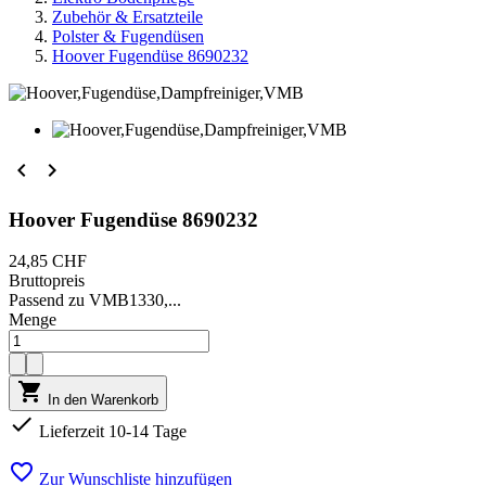
Zubehör & Ersatzteile
Polster & Fugendüsen
Hoover Fugendüse 8690232


Hoover Fugendüse 8690232
24,85 CHF
Bruttopreis
Passend zu VMB1330,...
Menge

In den Warenkorb

Lieferzeit 10-14 Tage

Zur Wunschliste hinzufügen