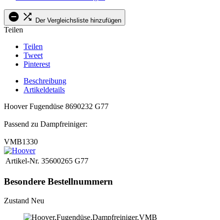


Der Vergleichsliste hinzufügen
Teilen
Teilen
Tweet
Pinterest
Beschreibung
Artikeldetails
Hoover Fugendüse 8690232 G77
Passend zu Dampfreiniger:
VMB1330
Artikel-Nr.
35600265 G77
Besondere Bestellnummern
Zustand
Neu