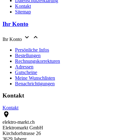
Datenschutzerklärung
Kontakt
Sitemap
Ihr Konto


Ihr Konto
Persönliche Infos
Bestellungen
Rechnungskorrekturen
Adressen
Gutscheine
Meine Wunschlisten
Benachrichtigungen
Kontakt
Kontakt

elektro-markt.ch
Elektromarkt GmbH
Kirchdorfstrasse 26
3629 Jaberg