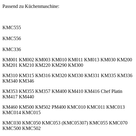
Passend zu Küchenmaschine:
.
KMC555
KMC556
KMC336
KM001 KM002 KM003 KM010 KM011 KM013 KM030 KM200
KM201 KM210 KM220 KM290 KM300
KM310 KM315 KM316 KM320 KM330 KM331 KM335 KM336
KM340 KM346
KM353 KM355 KM357 KM400 KM410 KM416 Chef Platin
KM417 KM440
KM460 KM500 KM502 PM400 KMC010 KMC011 KMC013
KMC014 KMC015
KMC030 KMC050 KMC053 (KMC05307) KMC055 KMC070
KMC500 KMC502