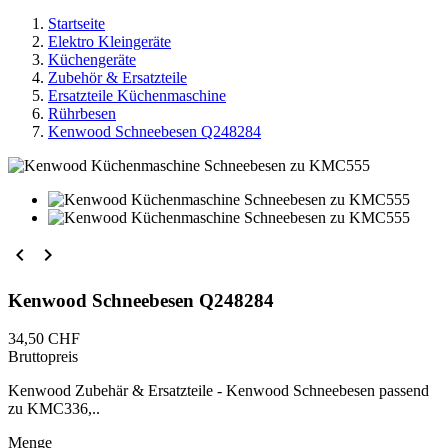
Startseite
Elektro Kleingeräte
Küchengeräte
Zubehör & Ersatzteile
Ersatzteile Küchenmaschine
Rührbesen
Kenwood Schneebesen Q248284


Kenwood Schneebesen Q248284
34,50 CHF
Bruttopreis
Kenwood Zubehär & Ersatzteile - Kenwood Schneebesen passend
zu KMC336,..
Menge