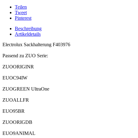
Teilen
Tweet
Pinterest
Beschreibung
Artikeldetails
Electrolux Sackhalterung F403976
Passend zu ZUO Serie:
ZUOORIGINR
EUOC94IW
ZUOGREEN UltraOne
ZUOALLFR
EUO95BR
ZUOORIGDB
EUO9ANIMAL