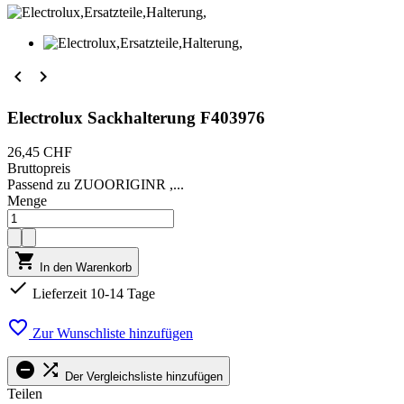


Electrolux Sackhalterung F403976
26,45 CHF
Bruttopreis
Passend zu ZUOORIGINR ,...
Menge

In den Warenkorb

Lieferzeit 10-14 Tage

Zur Wunschliste hinzufügen


Der Vergleichsliste hinzufügen
Teilen