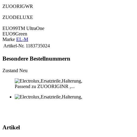
ZUOORIGWR
ZUODELUXE
EUO99TM UltraOne
EUO9Green
Marke
EL-M
Artikel-Nr.
1183735024
Besondere Bestellnummern
Zustand
Neu
Passend zu ZUOORIGINR ,...
Artikel