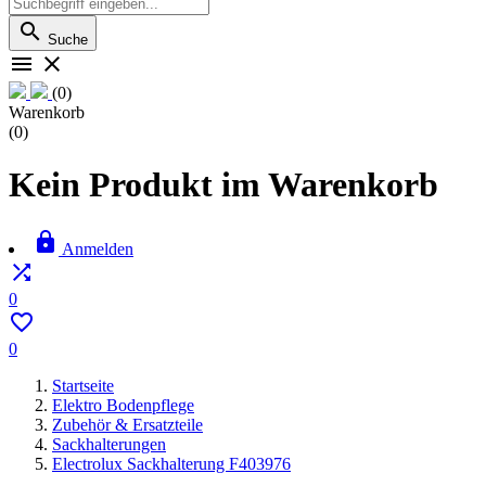

Suche


(0)
Warenkorb
(0)
Kein Produkt im Warenkorb

Anmelden

0

0
Startseite
Elektro Bodenpflege
Zubehör & Ersatzteile
Sackhalterungen
Electrolux Sackhalterung F403976