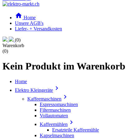

Home
Unsere AGB's
Liefer- + Versandkosten
(0)
Warenkorb
(0)
Kein Produkt im Warenkorb
Home

Elektro Kleingeräte

Kaffeemaschinen
Espressomaschinen
Filtermaschinen
Vollautomaten

Kaffeemühlen
Ersatzteile Kaffeemühle
Kapselmaschinen