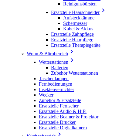
Reinigunsbürsten

Ersatzteile Haarschneider
Aufsteckkämme
Schermesser
Kabel & Akkus
Ersatzteile Zahnpflege
Ersatzteile Haarpflege
Ersatzteile Therapiegeräte

Wohn & Bürobereich

Wetterstationen
Batterien
Zubehör Wetterstationen
Taschenlampen
Fernbedienungen
Insektenvernichter
Wecker
Zubehör & Ersatzteile
Ersatzteile Fernseher
Ersatzteile Audio & HiFi
Ersatzteile Beamer & Projektor
Ersatzteile Drucker
Ersatzteile Digitalkamera
