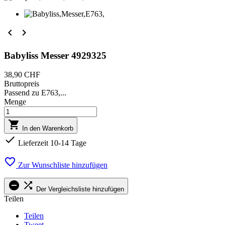


Babyliss Messer 4929325
38,90 CHF
Bruttopreis
Passend zu E763,...
Menge

In den Warenkorb

Lieferzeit 10-14 Tage

Zur Wunschliste hinzufügen


Der Vergleichsliste hinzufügen
Teilen
Teilen
Tweet