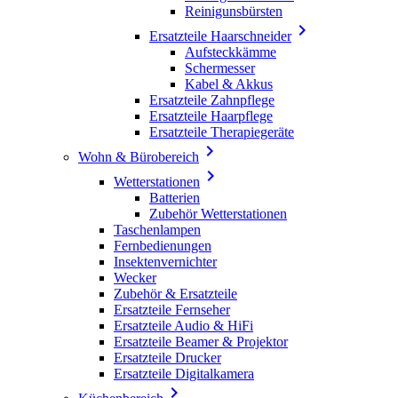
Reinigunsbürsten

Ersatzteile Haarschneider
Aufsteckkämme
Schermesser
Kabel & Akkus
Ersatzteile Zahnpflege
Ersatzteile Haarpflege
Ersatzteile Therapiegeräte

Wohn & Bürobereich

Wetterstationen
Batterien
Zubehör Wetterstationen
Taschenlampen
Fernbedienungen
Insektenvernichter
Wecker
Zubehör & Ersatzteile
Ersatzteile Fernseher
Ersatzteile Audio & HiFi
Ersatzteile Beamer & Projektor
Ersatzteile Drucker
Ersatzteile Digitalkamera
