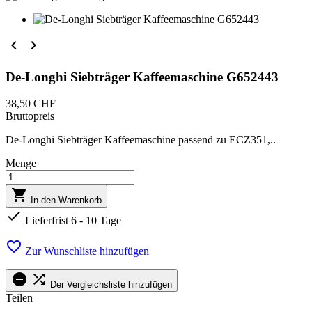


De-Longhi Siebträger Kaffeemaschine G652443
38,50 CHF
Bruttopreis
De-Longhi Siebträger Kaffeemaschine passend zu ECZ351,..
Menge

In den Warenkorb

Lieferfrist 6 - 10 Tage

Zur Wunschliste hinzufügen


Der Vergleichsliste hinzufügen
Teilen