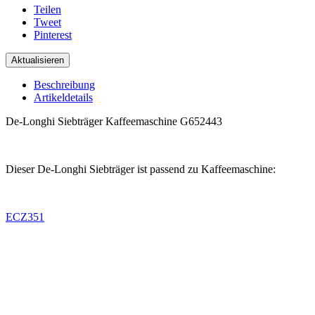
Teilen
Tweet
Pinterest
Beschreibung
Artikeldetails
De-Longhi Siebträger Kaffeemaschine G652443
.
Dieser De-Longhi Siebträger ist passend zu Kaffeemaschine:
.
ECZ351
.
.
.
.