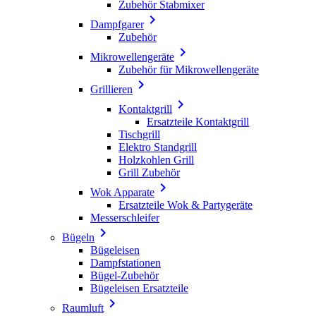
Zubehör Stabmixer

Dampfgarer
Zubehör

Mikrowellengeräte
Zubehör für Mikrowellengeräte

Grillieren

Kontaktgrill
Ersatzteile Kontaktgrill
Tischgrill
Elektro Standgrill
Holzkohlen Grill
Grill Zubehör

Wok Apparate
Ersatzteile Wok & Partygeräte
Messerschleifer

Bügeln
Bügeleisen
Dampfstationen
Bügel-Zubehör
Bügeleisen Ersatzteile

Raumluft