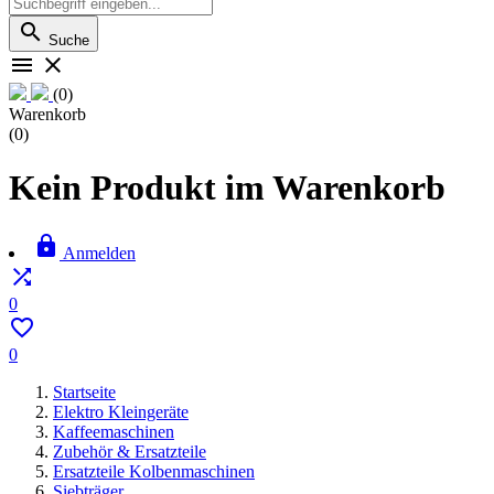

Suche


(0)
Warenkorb
(0)
Kein Produkt im Warenkorb

Anmelden

0

0
Startseite
Elektro Kleingeräte
Kaffeemaschinen
Zubehör & Ersatzteile
Ersatzteile Kolbenmaschinen
Siebträger