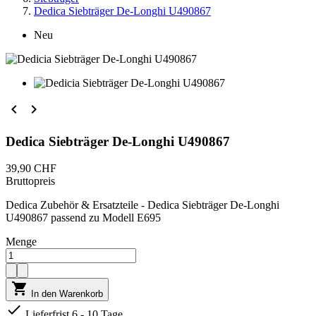
Dedica Siebträger De-Longhi U490867
Neu


Dedica Siebträger De-Longhi U490867
39,90 CHF
Bruttopreis
Dedica Zubehör & Ersatzteile - Dedica Siebträger De-Longhi
U490867 passend zu Modell E695
Menge

In den Warenkorb

Lieferfrist 6 - 10 Tage