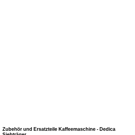
.
.
.
.
.
.
.
.
.
.
.
.
Zubehör und Ersatzteile Kaffeemaschine - Dedica
Siebträger