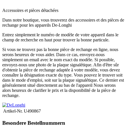
.
Accessoires et pièces détachées
Dans notre boutique, vous trouverez des accessoires et des pièces de
rechange pour les appareils De-Longhi
Entrez simplement le numéro de modèle de votre appareil dans le
champ de recherche en haut pour trouver la bonne particule.
Si vous ne trouvez pas la bonne pièce de rechange en ligne, nous
serons heureux de vous aider.
Dans ce cas, envoyez-nous
simplement un email avec le nom exact du modèle.
Si possible,
envoyez-nous une photo de la plaque signalétique.
Afin d'être sûr
d'obtenir la pièce de rechange adaptée à votre modèle, vous devez
connaître la désignation exacte du type.
Vous pouvez le trouver soit
dans le mode d'emploi, soit sur la plaque signalétique.
Ce dernier est
généralement situé directement au bas de l'appareil
Nous serons
alors heureux de clarifier le prix et la disponibilité de la pièce de
rechange.
Artikel-Nr.
U490867
Besondere Bestellnummern