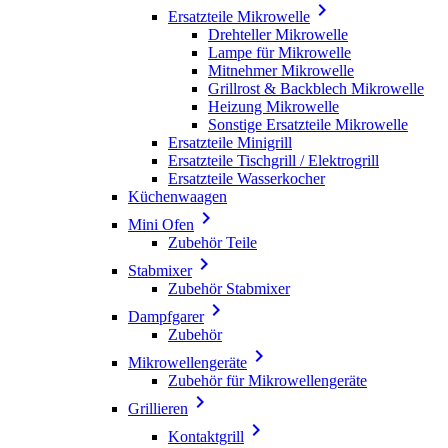

Ersatzteile Mikrowelle
Drehteller Mikrowelle
Lampe für Mikrowelle
Mitnehmer Mikrowelle
Grillrost & Backblech Mikrowelle
Heizung Mikrowelle
Sonstige Ersatzteile Mikrowelle
Ersatzteile Minigrill
Ersatzteile Tischgrill / Elektrogrill
Ersatzteile Wasserkocher
Küchenwaagen

Mini Ofen
Zubehör Teile

Stabmixer
Zubehör Stabmixer

Dampfgarer
Zubehör

Mikrowellengeräte
Zubehör für Mikrowellengeräte

Grillieren

Kontaktgrill