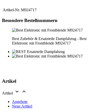
immédiatement le prix et la disponibilité.
Artikel-Nr.
M924717
Besondere Bestellnummern
Best Zubehör & Ersatzteile Dampfabzug - Best
Elektronic mit Frontblende M924717
Artikel


Artikel
Angebote
Neue Artikel