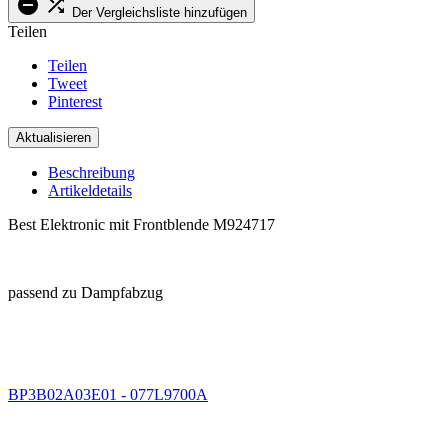


Der Vergleichsliste hinzufügen
Teilen
Teilen
Tweet
Pinterest
Beschreibung
Artikeldetails
Best Elektronic mit Frontblende M924717
.
passend zu Dampfabzug
.
.
BP3B02A03E01 - 077L9700A
.