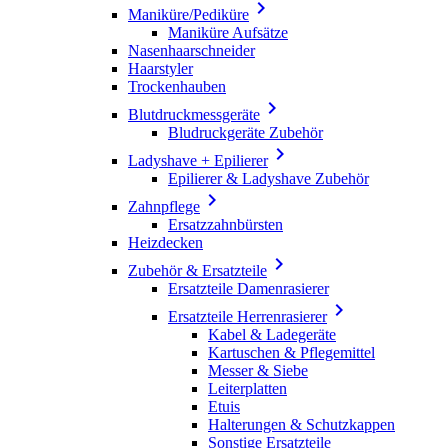

Maniküre/Pediküre
Maniküre Aufsätze
Nasenhaarschneider
Haarstyler
Trockenhauben

Blutdruckmessgeräte
Bludruckgeräte Zubehör

Ladyshave + Epilierer
Epilierer & Ladyshave Zubehör

Zahnpflege
Ersatzzahnbürsten
Heizdecken

Zubehör & Ersatzteile
Ersatzteile Damenrasierer

Ersatzteile Herrenrasierer
Kabel & Ladegeräte
Kartuschen & Pflegemittel
Messer & Siebe
Leiterplatten
Etuis
Halterungen & Schutzkappen
Sonstige Ersatzteile