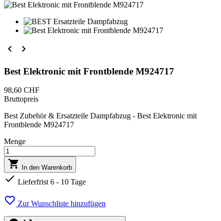


Best Elektronic mit Frontblende M924717
98,60 CHF
Bruttopreis
Best Zubehör & Ersatzteile Dampfabzug - Best Elektronic mit
Frontblende M924717
Menge

In den Warenkorb

Lieferfrist 6 - 10 Tage

Zur Wunschliste hinzufügen