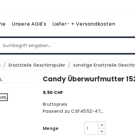
me
Unsere AGB's
Liefer- + Versandkosten
e
Ersatzteile Geschirrspüler
sonstige Ersatzteile Geschir
Candy Überwurfmutter 15
9,90 CHF
Bruttopreis
Passend zu CSF4552-47,..
Menge