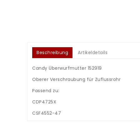
Beschreibung
Artikeldetails
Candy Überwurfmutter 152919
Oberer Verschraubung für Zuflussrohr
Passend zu:
CDP4725X
CSF4552-47