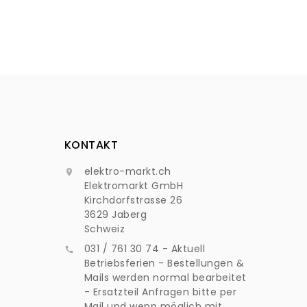
KONTAKT
elektro-markt.ch

Elektromarkt GmbH
Kirchdorfstrasse 26
3629 Jaberg
Schweiz
031 / 761 30 74 - Aktuell

Betriebsferien - Bestellungen &
Mails werden normal bearbeitet
- Ersatzteil Anfragen bitte per
Mail und wenn möglich mit