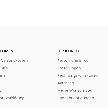
NEHMEN
IHR KONTO
+ Versandkosten
Persönliche Infos
AGB's
Bestellungen
sum
Rechnungskorrekturen
Adressen
t
Meine Wunschlisten
hutzerklärung
Benachrichtigungen