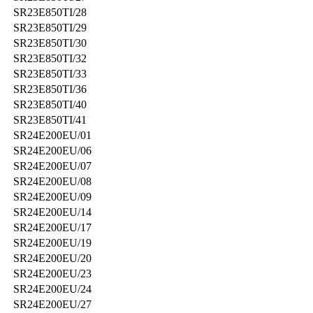
SR23E850TI/28
SR23E850TI/29
SR23E850TI/30
SR23E850TI/32
SR23E850TI/33
SR23E850TI/36
SR23E850TI/40
SR23E850TI/41
SR24E200EU/01
SR24E200EU/06
SR24E200EU/07
SR24E200EU/08
SR24E200EU/09
SR24E200EU/14
SR24E200EU/17
SR24E200EU/19
SR24E200EU/20
SR24E200EU/23
SR24E200EU/24
SR24E200EU/27