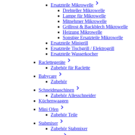

Ersatzteile Mikrowelle
Drehteller Mikrowelle
Lampe für Mikrowelle
Mitnehmer Mikrowelle
Grillrost & Backblech Mikrowelle
Heizung Mikrowelle
Sonstige Ersatzteile Mikrowelle
Ersatzteile Minigrill
Ersatzteile Tischgrill / Elektrogrill
Ersatzteile Wasserkocher

Raclettegeräte
Zubehör für Raclette

Babycare
Zubehör

Schneidmaschinen
Zubehör Allesschneider
Küchenwaagen

Mini Ofen
Zubehör Teile

Stabmixer
Zubehör Stabmixer
