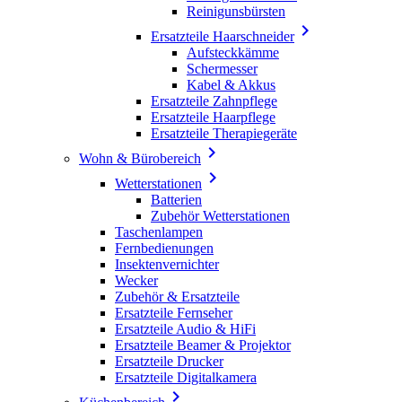
Reinigunsbürsten

Ersatzteile Haarschneider
Aufsteckkämme
Schermesser
Kabel & Akkus
Ersatzteile Zahnpflege
Ersatzteile Haarpflege
Ersatzteile Therapiegeräte

Wohn & Bürobereich

Wetterstationen
Batterien
Zubehör Wetterstationen
Taschenlampen
Fernbedienungen
Insektenvernichter
Wecker
Zubehör & Ersatzteile
Ersatzteile Fernseher
Ersatzteile Audio & HiFi
Ersatzteile Beamer & Projektor
Ersatzteile Drucker
Ersatzteile Digitalkamera
