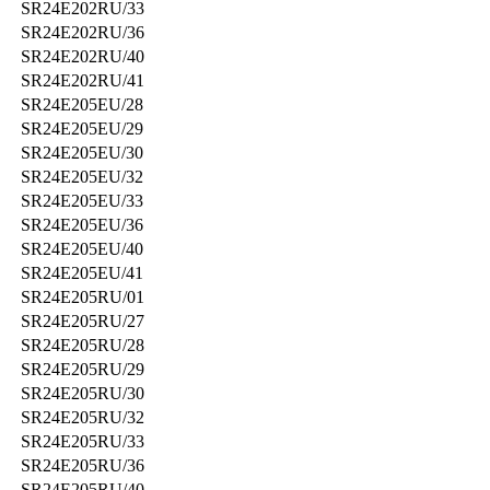
SR24E202RU/33
SR24E202RU/36
SR24E202RU/40
SR24E202RU/41
SR24E205EU/28
SR24E205EU/29
SR24E205EU/30
SR24E205EU/32
SR24E205EU/33
SR24E205EU/36
SR24E205EU/40
SR24E205EU/41
SR24E205RU/01
SR24E205RU/27
SR24E205RU/28
SR24E205RU/29
SR24E205RU/30
SR24E205RU/32
SR24E205RU/33
SR24E205RU/36
SR24E205RU/40