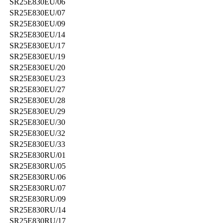
SR25E830EU/06
SR25E830EU/07
SR25E830EU/09
SR25E830EU/14
SR25E830EU/17
SR25E830EU/19
SR25E830EU/20
SR25E830EU/23
SR25E830EU/27
SR25E830EU/28
SR25E830EU/29
SR25E830EU/30
SR25E830EU/32
SR25E830EU/33
SR25E830RU/01
SR25E830RU/05
SR25E830RU/06
SR25E830RU/07
SR25E830RU/09
SR25E830RU/14
SR25E830RU/17