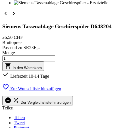


Siemens Tassenablage Geschirrspüler D648204
26,50 CHF
Bruttopreis
Passend zu SR23E,..
Menge

In den Warenkorb

Lieferzeit 10-14 Tage

Zur Wunschliste hinzufügen


Der Vergleichsliste hinzufügen
Teilen
Teilen
Tweet
Pinterest