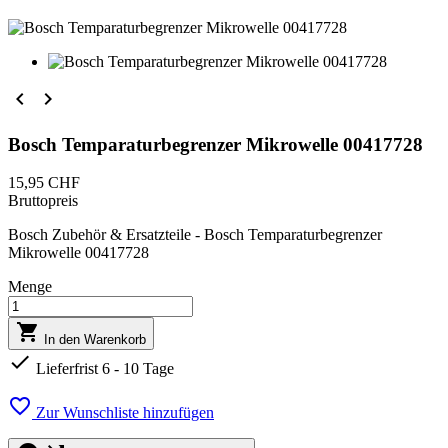


Bosch Temparaturbegrenzer Mikrowelle 00417728
15,95 CHF
Bruttopreis
Bosch Zubehör & Ersatzteile - Bosch Temparaturbegrenzer
Mikrowelle 00417728
Menge

In den Warenkorb

Lieferfrist 6 - 10 Tage

Zur Wunschliste hinzufügen