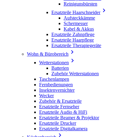
Reinigunsbürsten

Ersatzteile Haarschneider
Aufsteckkämme
Schermesser
Kabel & Akkus
Ersatzteile Zahnpflege
Ersatzteile Haarpflege
Ersatzteile Therapiegeräte

Wohn & Bürobereich

Wetterstationen
Batterien
Zubehör Wetterstationen
Taschenlampen
Fernbedienungen
Insektenvernichter
Wecker
Zubehör & Ersatzteile
Ersatzteile Fernseher
Ersatzteile Audio & HiFi
Ersatzteile Beamer & Projektor
Ersatzteile Drucker
Ersatzteile Digitalkamera
