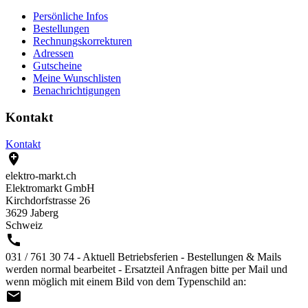
Persönliche Infos
Bestellungen
Rechnungskorrekturen
Adressen
Gutscheine
Meine Wunschlisten
Benachrichtigungen
Kontakt
Kontakt

elektro-markt.ch
Elektromarkt GmbH
Kirchdorfstrasse 26
3629 Jaberg
Schweiz

031 / 761 30 74 - Aktuell Betriebsferien - Bestellungen & Mails
werden normal bearbeitet - Ersatzteil Anfragen bitte per Mail und
wenn möglich mit einem Bild von dem Typenschild an:
