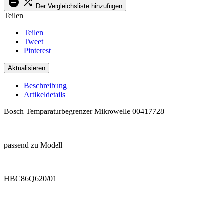


Der Vergleichsliste hinzufügen
Teilen
Teilen
Tweet
Pinterest
Beschreibung
Artikeldetails
Bosch Temparaturbegrenzer Mikrowelle 00417728
.
passend zu Modell
.
HBC86Q620/01
.
.