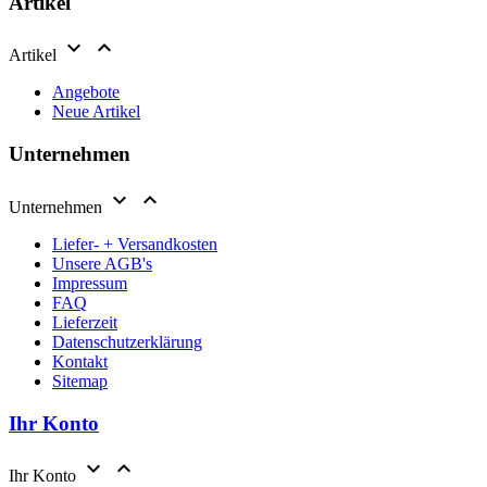
Artikel


Artikel
Angebote
Neue Artikel
Unternehmen


Unternehmen
Liefer- + Versandkosten
Unsere AGB's
Impressum
FAQ
Lieferzeit
Datenschutzerklärung
Kontakt
Sitemap
Ihr Konto


Ihr Konto