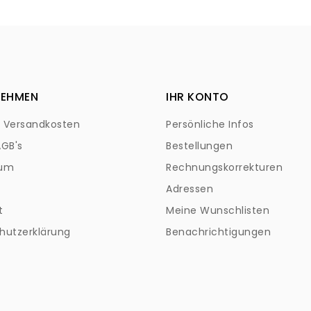
NEHMEN
IHR KONTO
+ Versandkosten
Persönliche Infos
AGB's
Bestellungen
sum
Rechnungskorrekturen
Adressen
t
Meine Wunschlisten
hutzerklärung
Benachrichtigungen