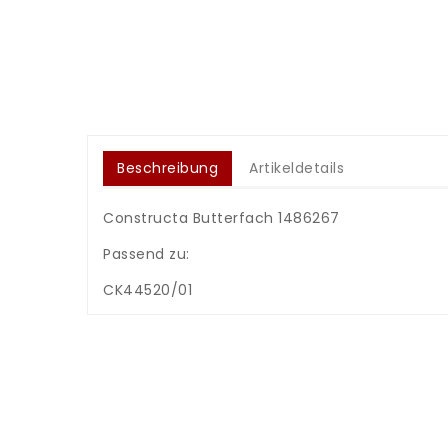
Beschreibung
Artikeldetails
Constructa Butterfach 1486267
Passend zu:
CK44520/01