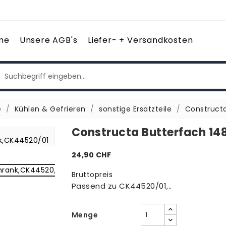
me
Unsere AGB's
Liefer- + Versandkosten
e
Kühlen & Gefrieren
sonstige Ersatzteile
Construct
Constructa Butterfach 14
24,90 CHF
Bruttopreis
Passend zu CK44520/01,..
Menge