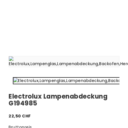
Electrolux Lampenabdeckung
G194985
22,50 CHF
Bruttopreis