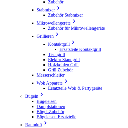
Zubehör

Stabmixer
Zubehör Stabmixer

Mikrowellengeräte
Zubehör für Mikrowellengeräte

Grillieren

Kontaktgrill
Ersatzteile Kontaktgrill
Tischgrill
Elektro Standgrill
Holzkohlen Grill
Grill Zubehör
Messerschleifer

Wok Apparate
Ersatzteile Wok & Partygeräte

Bügeln
Bügeleisen
Dampfstationen
Bügel-Zubehör
Bügeleisen Ersatzteile

Raumluft