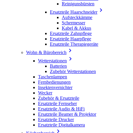
Reinigunsbürsten

Ersatzteile Haarschneider
Aufsteckkämme
Schermesser
Kabel & Akkus
Ersatzteile Zahnpflege
Ersatzteile Haarpflege
Ersatzteile Therapiegeräte

Wohn & Bürobereich

Wetterstationen
Batterien
Zubehör Wetterstationen
Taschenlampen
Fernbedienungen
Insektenvernichter
Wecker
Zubehör & Ersatzteile
Ersatzteile Fernseher
Ersatzteile Audio & HiFi
Ersatzteile Beamer & Projektor
Ersatzteile Drucker
Ersatzteile Digitalkamera
