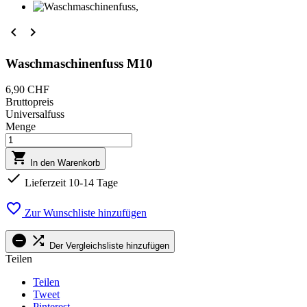


Waschmaschinenfuss M10
6,90 CHF
Bruttopreis
Universalfuss
Menge

In den Warenkorb

Lieferzeit 10-14 Tage

Zur Wunschliste hinzufügen


Der Vergleichsliste hinzufügen
Teilen
Teilen
Tweet
Pinterest