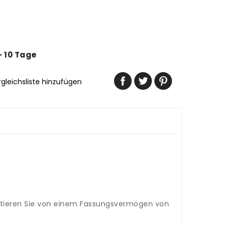
 - 10 Tage
rgleichsliste hinzufügen
fitieren Sie von einem Fassungsvermögen von