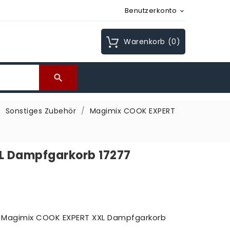
Benutzerkonto

Warenkorb
(0)

Sonstiges Zubehör
Magimix COOK EXPERT
L Dampfgarkorb 17277
- Magimix COOK EXPERT XXL Dampfgarkorb