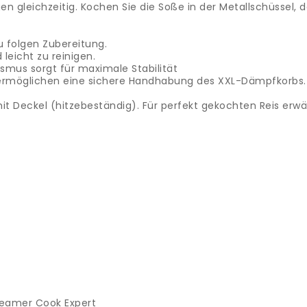
en gleichzeitig. Kochen Sie die Soße in der Metallschüsse
 folgen Zubereitung.
leicht zu reinigen.
mus sorgt für maximale Stabilität
b ermöglichen eine sichere Handhabung des XXL-Dämpfkorbs.
 mit Deckel (hitzebeständig). Für perfekt gekochten Reis erw
teamer Cook Expert