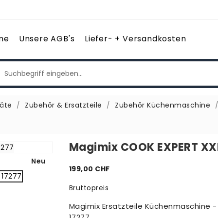
me
Unsere AGB's
Liefer- + Versandkosten
äte
Zubehör & Ersatzteile
Zubehör Küchenmaschine
Magimix COOK EXPERT XX
Neu
199,00 CHF
Bruttopreis
Magimix Ersatzteile Küchenmaschine 
17277