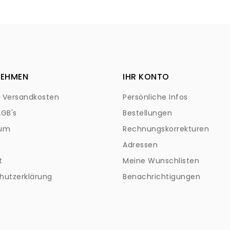
NEHMEN
IHR KONTO
+ Versandkosten
Persönliche Infos
AGB's
Bestellungen
sum
Rechnungskorrekturen
Adressen
t
Meine Wunschlisten
hutzerklärung
Benachrichtigungen