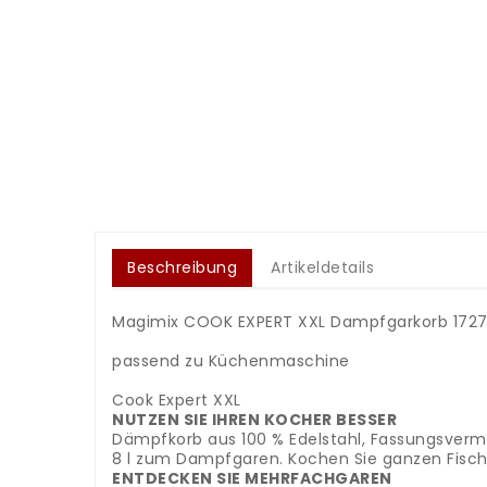
Beschreibung
Artikeldetails
Magimix COOK EXPERT XXL Dampfgarkorb 172
.
passend zu Küchenmaschine
.
Cook Expert XXL
NUTZEN SIE IHREN KOCHER BESSER
Dämpfkorb aus 100 % Edelstahl, Fassungsverm
8 l zum Dampfgaren. Kochen Sie ganzen Fisch 
ENTDECKEN SIE MEHRFACHGAREN