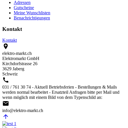
Adressen
Gutscheine
Meine Wunschlisten
Benachrichtigungen
Kontakt
Kontakt

elektro-markt.ch
Elektromarkt GmbH
Kirchdorfstrasse 26
3629 Jaberg
Schweiz

031 / 761 30 74 - Aktuell Betriebsferien - Bestellungen & Mails
werden normal bearbeitet - Ersatzteil Anfragen bitte per Mail und
wenn möglich mit einem Bild von dem Typenschild an:

info@elektro-markt.ch

@Elektro-Markt