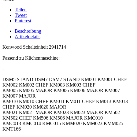
Teilen
Tweet
Pinterest
Beschreibung
Artikeldetails
Kenwood Schalteinheit 2941714
Passend zu Küchenmaschine:
.
DSM5 STAND DSM7 DSM7 STAND KM001 KM001 CHEF
KM002 KM002 CHEF KM003 KM003 CHEF
KM005 KM005 MAJOR KM006 KM006 MAJOR KM007
KM007 MAJOR
KM010 KM010 CHEF KM011 KM011 CHEF KM013 KM013
CHEF KM020 KM020 MAJOR
KM021 KM021 MAJOR KM023 KM023 MAJOR KM502
KM502 CHEF KM506 KM506 MAJOR KMC010
KMC013 KMC014 KMC015 KMM020 KMM023 KMM025
KMT166