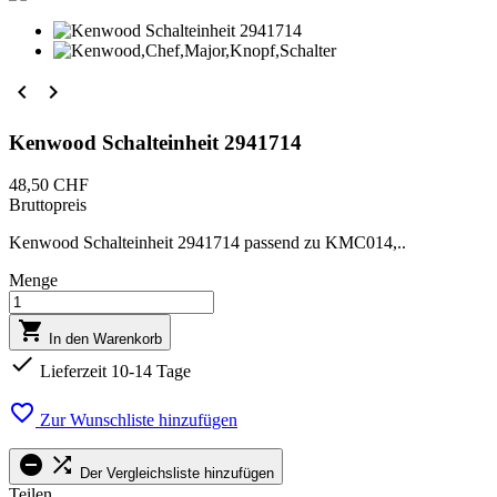


Kenwood Schalteinheit 2941714
48,50 CHF
Bruttopreis
Kenwood Schalteinheit 2941714 passend zu KMC014,..
Menge

In den Warenkorb

Lieferzeit 10-14 Tage

Zur Wunschliste hinzufügen


Der Vergleichsliste hinzufügen
Teilen