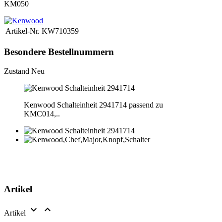
KM050
Artikel-Nr.
KW710359
Besondere Bestellnummern
Zustand
Neu
Kenwood Schalteinheit 2941714 passend zu
KMC014,..
Artikel


Artikel