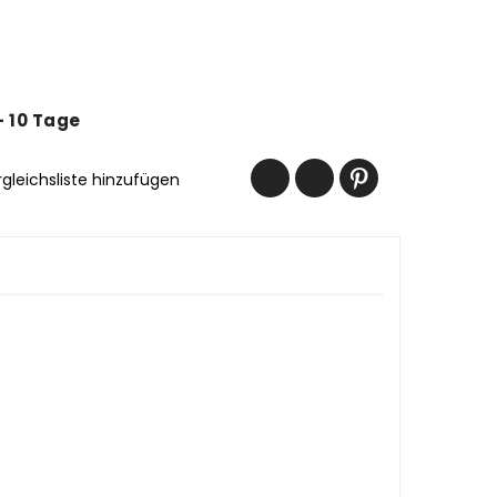
 - 10 Tage
rgleichsliste hinzufügen