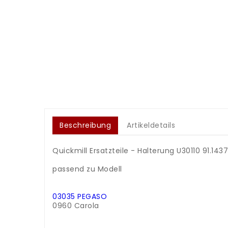
Beschreibung
Artikeldetails
Quickmill Ersatzteile - Halterung U30110
91.1437
.
passend zu Modell
.
.
03035 PEGASO
0960 Carola
.
.