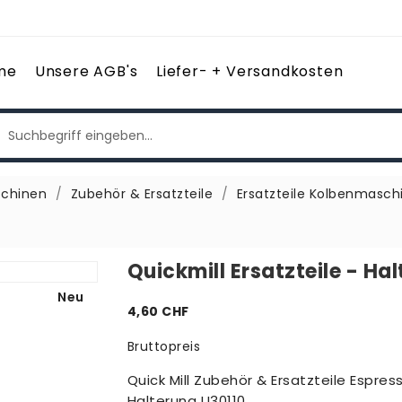
me
Unsere AGB's
Liefer- + Versandkosten
chinen
Zubehör & Ersatzteile
Ersatzteile Kolbenmasch
Quickmill Ersatzteile - Ha
Neu
4,60 CHF
Bruttopreis
Quick Mill Zubehör & Ersatzteile Espres
Halterung U30110