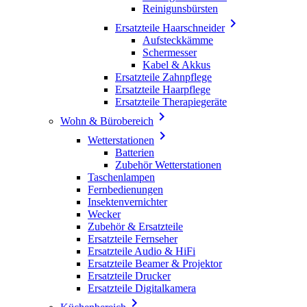
Reinigunsbürsten

Ersatzteile Haarschneider
Aufsteckkämme
Schermesser
Kabel & Akkus
Ersatzteile Zahnpflege
Ersatzteile Haarpflege
Ersatzteile Therapiegeräte

Wohn & Bürobereich

Wetterstationen
Batterien
Zubehör Wetterstationen
Taschenlampen
Fernbedienungen
Insektenvernichter
Wecker
Zubehör & Ersatzteile
Ersatzteile Fernseher
Ersatzteile Audio & HiFi
Ersatzteile Beamer & Projektor
Ersatzteile Drucker
Ersatzteile Digitalkamera
