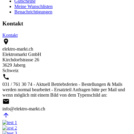
Gutscheine
Meine Wunschlisten
Benachrichtigungen
Kontakt
Kontakt

elektro-markt.ch
Elektromarkt GmbH
Kirchdorfstrasse 26
3629 Jaberg
Schweiz

031 / 761 30 74 - Aktuell Betriebsferien - Bestellungen & Mails
werden normal bearbeitet - Ersatzteil Anfragen bitte per Mail und
wenn möglich mit einem Bild von dem Typenschild an:

info@elektro-markt.ch

@Elektro-Markt