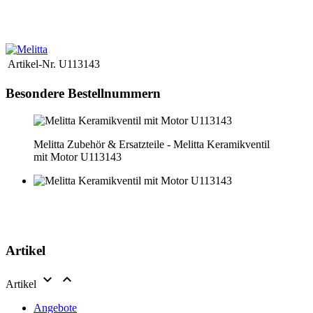
détachée que vous recherchez n'est pas en ligne, n'hésitez pas à nous
adresser une demande par email.
Nous clarifierons alors
immédiatement le prix et la disponibilité.
Artikel-Nr.
U113143
Besondere Bestellnummern
Melitta Zubehör & Ersatzteile - Melitta Keramikventil
mit Motor U113143
Artikel


Artikel
Angebote