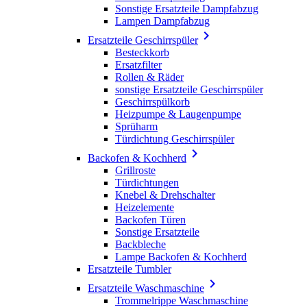
Sonstige Ersatzteile Dampfabzug
Lampen Dampfabzug

Ersatzteile Geschirrspüler
Besteckkorb
Ersatzfilter
Rollen & Räder
sonstige Ersatzteile Geschirrspüler
Geschirrspülkorb
Heizpumpe & Laugenpumpe
Sprüharm
Türdichtung Geschirrspüler

Backofen & Kochherd
Grillroste
Türdichtungen
Knebel & Drehschalter
Heizelemente
Backofen Türen
Sonstige Ersatzteile
Backbleche
Lampe Backofen & Kochherd
Ersatzteile Tumbler

Ersatzteile Waschmaschine
Trommelrippe Waschmaschine