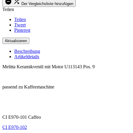


Der Vergleichsliste hinzufügen
Teilen
Teilen
Tweet
Pinterest
Beschreibung
Artikeldetails
Melitta Keramikventil mit Motor U113143 Pos. 9
.
passend zu Kaffeemaschine
.
.
CI E970-101 Caffeo
CI E970-102