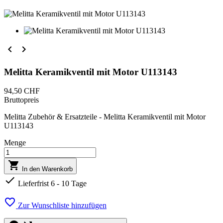


Melitta Keramikventil mit Motor U113143
94,50 CHF
Bruttopreis
Melitta Zubehör & Ersatzteile - Melitta Keramikventil mit Motor
U113143
Menge

In den Warenkorb

Lieferfrist 6 - 10 Tage

Zur Wunschliste hinzufügen