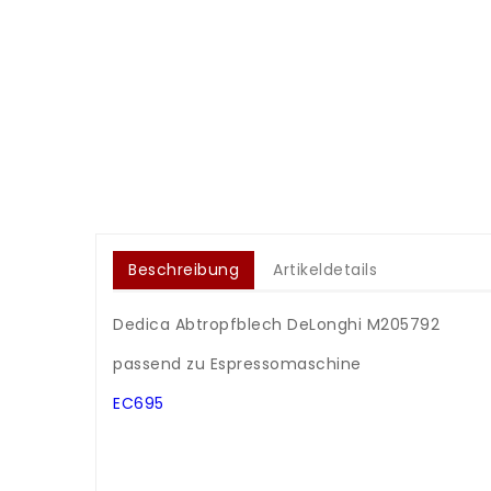
Beschreibung
Artikeldetails
Dedica Abtropfblech DeLonghi M205792
.
passend zu Espressomaschine
.
EC695
.
.
.
.