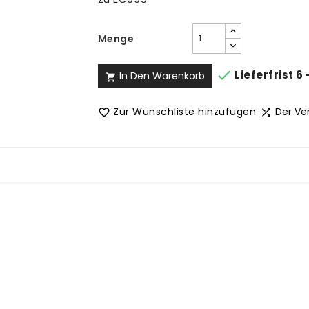
Menge

Lieferfrist 6
In Den Warenkorb

Zur Wunschliste hinzufügen
Der Ve

