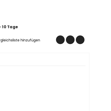
 - 10 Tage
rgleichsliste hinzufügen