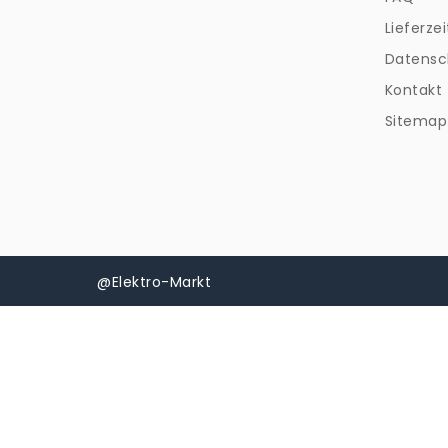
Lieferzei
Datensc
Kontakt
Sitemap
@Elektro-Markt