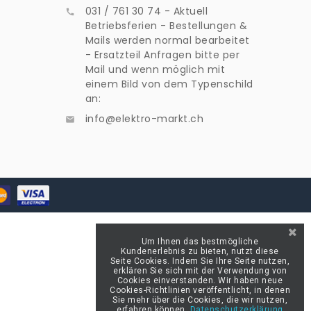
031 / 761 30 74 - Aktuell

Betriebsferien - Bestellungen &
Mails werden normal bearbeitet
- Ersatzteil Anfragen bitte per
Mail und wenn möglich mit
einem Bild von dem Typenschild
an:
info@elektro-markt.ch

Um Ihnen das bestmögliche
Kundenerlebnis zu bieten, nutzt diese
Seite Cookies. Indem Sie Ihre Seite nutzen,
erklären Sie sich mit der Verwendung von
Cookies einverstanden. Wir haben neue
Cookies-Richtlinien veröffentlicht, in denen
Sie mehr über die Cookies, die wir nutzen,
erfahren können.
Datenschutzerklärung