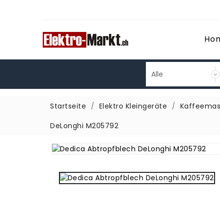
Ho
Startseite
Elektro Kleingeräte
Kaffeemas
DeLonghi M205792