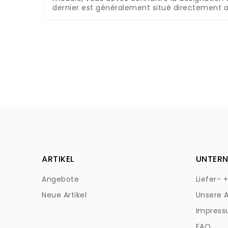
dernier est généralement situé directement a
ARTIKEL
UNTER
Angebote
Liefer- 
Neue Artikel
Unsere 
Impres
FAQ