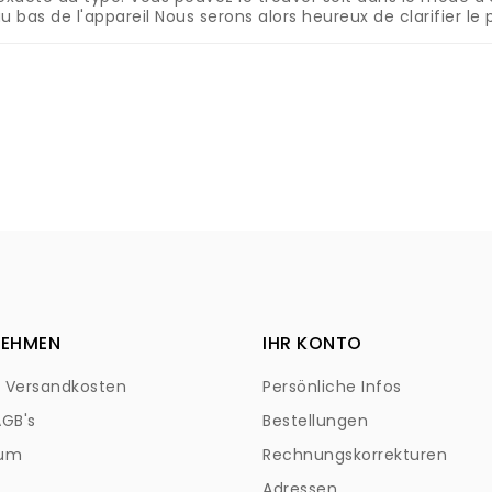
u bas de l'appareil
Nous serons alors heureux de clarifier le p
NEHMEN
IHR KONTO
+ Versandkosten
Persönliche Infos
AGB's
Bestellungen
sum
Rechnungskorrekturen
Adressen