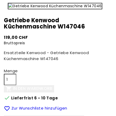
Getriebe Kenwood
Küchenmaschine W147046
119,00 CHF
Bruttopreis
Ersatzteile Kenwood - Getriebe Kenwood
Küchenmaschine W147046
Menge
IN DEN WARENKORB


Lieferfrist 6 - 10 Tage

Zur Wunschliste hinzufügen