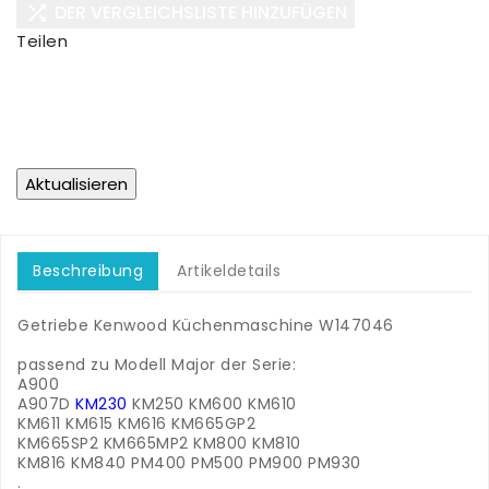
DER VERGLEICHSLISTE HINZUFÜGEN

Teilen
Beschreibung
Artikeldetails
Getriebe Kenwood Küchenmaschine W147046
.
passend zu Modell Major der Serie:
A900
A907D
KM230
KM250 KM600 KM610
KM611 KM615 KM616 KM665GP2
KM665SP2 KM665MP2 KM800 KM810
KM816 KM840 PM400 PM500 PM900 PM930
.