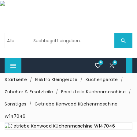

0
0



Startseite
Elektro Kleingeräte
Küchengeräte
Zubehör & Ersatzteile
Ersatzteile Küchenmaschine
Sonstiges
Getriebe Kenwood Küchenmaschine
W147046
Neu