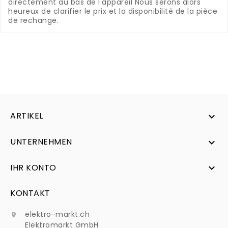
directement au bas de l'appareil
Nous serons alors
heureux de clarifier le prix et la disponibilité de la pièce
de rechange.
ARTIKEL

UNTERNEHMEN

IHR KONTO

KONTAKT
elektro-markt.ch

Elektromarkt GmbH